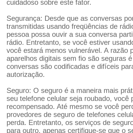
cuidadoso sobre este fator.
Segurança: Desde que as conversas po
transmitidas usando freqüências de rádi
pessoa possa ouvir a sua conversa part
rádio. Entretanto, se você estiver usando
você estará menos vulnerável. A razão p
aparelhos digitais sem fio são seguras é
conversas são codificadas e difíceis pa
autorização.
Seguro: O seguro é a maneira mais práti
seu telefone celular seja roubado, você
recompensado. Até mesmo se você perde
provedores de seguro de telefones celul
perda. Entretanto, os serviços de segur
para outro, apenas certifique-se que o s