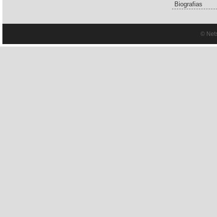
Biografias
© Net