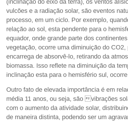
(inclinação do eixo da terra), os ventos alísi
vulcões e a radiação solar, são eventos nat
processo, em um ciclo. Por exemplo, quando
relação ao sol, esta pendente para o hemisfé
equador, onde grande parte dos continente
vegetação, ocorre uma diminuição do CO2, p
encarrega de absorvê-lo, retirando da atmo
biomassa. Isso reflete na diminuição da te
inclinação esta para o hemisfério sul, ocorre
Outro fato de elevada importância é em rela
média 11 anos, ou seja, são vibrações sol
com o aumento da atividade solar, distribui
de maneira distinta, podendo ser um agravan