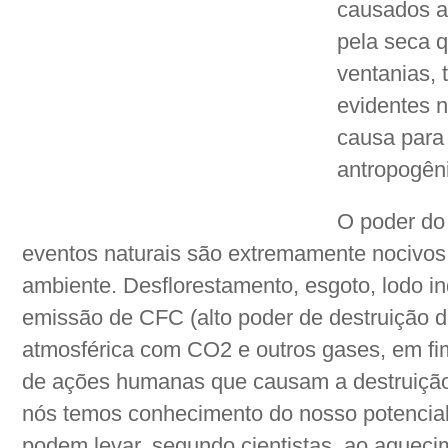
causados at
pela seca 
ventanias, 
evidentes n
causa para
antropogên
O poder do
eventos naturais são extremamente nocivos 
ambiente. Desflorestamento, esgoto, lodo indu
emissão de CFC (alto poder de destruição d
atmosférica com CO2 e outros gases, em fim,
de ações humanas que causam a destruição
nós temos conhecimento do nosso potencial d
podem levar, segundo cientistas, ao aquecim