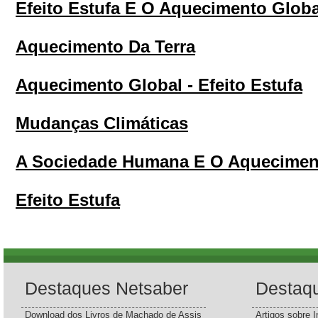
Efeito Estufa E O Aquecimento Globa
Aquecimento Da Terra
Aquecimento Global - Efeito Estufa
Mudanças Climáticas
A Sociedade Humana E O Aquecimen
Efeito Estufa
Destaques Netsaber
Destaq
Download dos Livros de Machado de Assis
Artigos sobre I