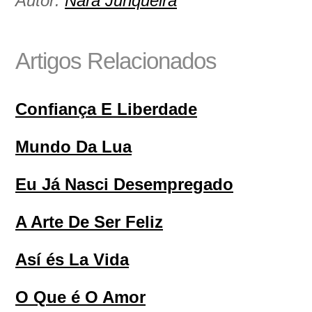
Autor:
Nara Junqueira
Artigos Relacionados
Confiança E Liberdade
Mundo Da Lua
Eu Já Nasci Desempregado
A Arte De Ser Feliz
Así és La Vida
O Que é O Amor