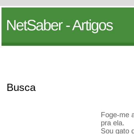
NetSaber - Artigos
Busca
Foge-me a 
pra ela.
Sou gato d