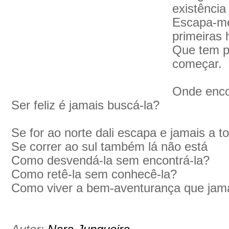
existência
Escapa-me
primeiras 
Que tem p
começar.
Onde enco
Ser feliz é jamais buscá-la?
Se for ao norte dali escapa e jamais a 
Se correr ao sul também lá não está
Como desvendá-la sem encontrá-la?
Como retê-la sem conhecê-la?
Como viver a bem-aventurança que jam