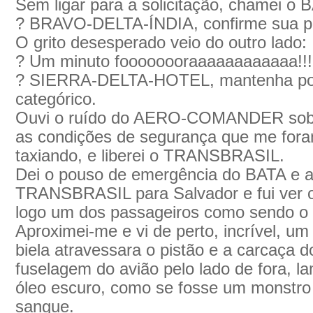
Sem ligar para a solicitação, chamei o 
? BRAVO-DELTA-ÍNDIA, confirme sua po
O grito desesperado veio do outro lado:
? Um minuto foooooooraaaaaaaaaaaa!!!!!!!!!
? SIERRA-DELTA-HOTEL, mantenha pos
categórico.
Ouvi o ruído do AERO-COMANDER sobre 
as condições de segurança que me foram
taxiando, e liberei o TRANSBRASIL.
Dei o pouso de emergência do BATA e 
TRANSBRASIL para Salvador e fui ver o
logo um dos passageiros como sendo o 
Aproximei-me e vi de perto, incrível, um 
biela atravessara o pistão e a carcaça d
fuselagem do avião pelo lado de fora, 
óleo escuro, como se fosse um monstro 
sangue.