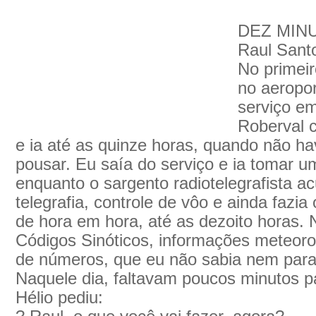
DEZ MIN
Raul Sant
No primei
no aeropor
serviço e
Roberval 
e ia até as quinze horas, quando não h
pousar. Eu saía do serviço e ia tomar 
enquanto o sargento radiotelegrafista 
telegrafia, controle de vôo e ainda fazia
de hora em hora, até as dezoito horas.
Códigos Sinóticos, informações meteorol
de números, que eu não sabia nem para
Naquele dia, faltavam poucos minutos p
Hélio pediu: