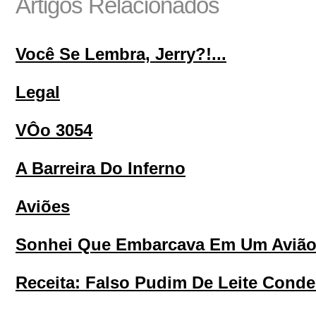
Artigos Relacionados
Você Se Lembra, Jerry?!...
Legal
VÔo 3054
A Barreira Do Inferno
Aviões
Sonhei Que Embarcava Em Um Aviã
Receita: Falso Pudim De Leite Cond