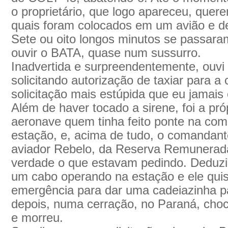
o proprietário, que logo apareceu, quer
quais foram colocados em um avião e de
Sete ou oito longos minutos se passar
ouvir o BATA, quase num sussurro.
Inadvertida e surpreendentemente, ou
solicitando autorização de taxiar para a 
solicitação mais estúpida que eu jamais 
Além de haver tocado a sirene, foi a pró
aeronave quem tinha feito ponte na com
estação, e, acima de tudo, o comandante
aviador Rebelo, da Reserva Remunerada
verdade o que estavam pedindo. Deduzi
um cabo operando na estação e ele qui
emergência para dar uma cadeiazinha 
depois, numa cerração, no Paraná, ch
e morreu.