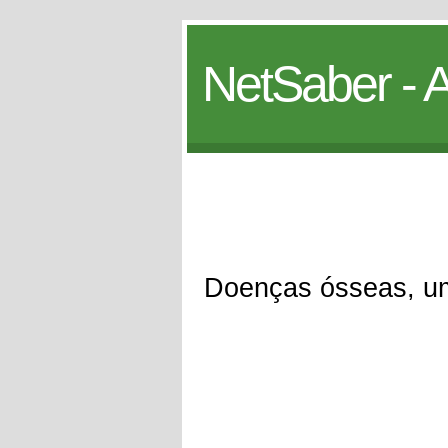
NetSaber - A
Doenças ósseas, u