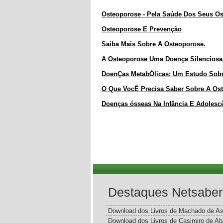
Osteoporose - Pela Saúde Dos Seus O
Osteoporose E Prevenção
Saiba Mais Sobre A Osteoporose.
A Osteoporose Uma Doença Silenciosa 
DoenÇas MetabÓlicas: Um Estudo Sobr
O Que VocÊ Precisa Saber Sobre A Os
Doenças ósseas Na Infância E Adolesc
Destaques Netsaber
Download dos Livros de Machado de As
Download dos Livros de Casimiro de Ab