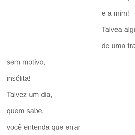
e a mim!
Talvea al
de uma tra
sem motivo,
insólita!
Talvez um dia,
quem sabe,
você entenda que errar