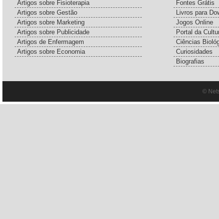
Artigos sobre Fisioterapia
Fontes Grátis
Artigos sobre Gestão
Livros para Do
Artigos sobre Marketing
Jogos Online
Artigos sobre Publicidade
Portal da Cultu
Artigos de Enfermagem
Ciências Bioló
Artigos sobre Economia
Curiosidades
Biografias
© Net