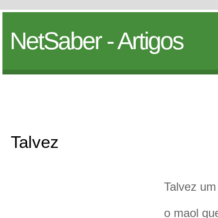
NetSaber - Artigos
Talvez
Talvez um
o maol qu