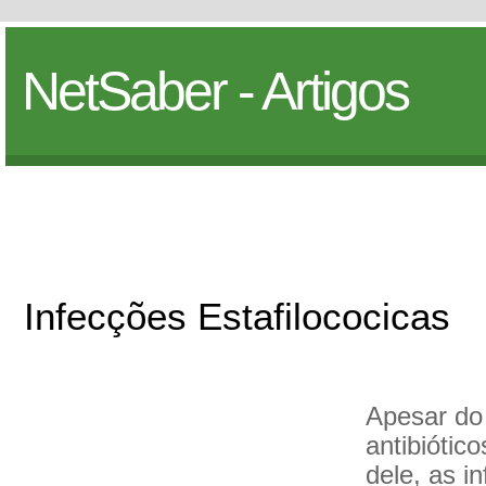
NetSaber - Artigos
Infecções Estafilococicas
Apesar do
antibiótic
dele, as i