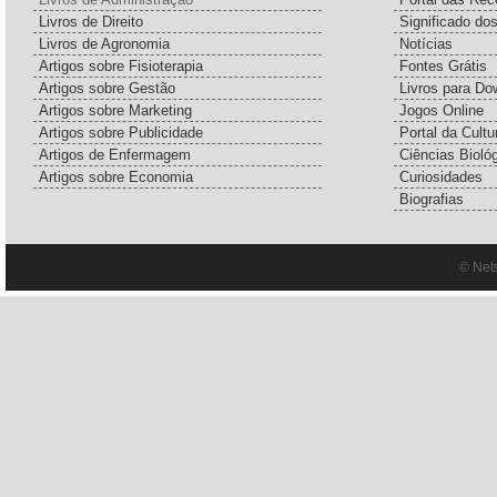
Livros de Direito
Significado do
Livros de Agronomia
Notícias
Artigos sobre Fisioterapia
Fontes Grátis
Artigos sobre Gestão
Livros para Do
Artigos sobre Marketing
Jogos Online
Artigos sobre Publicidade
Portal da Cultu
Artigos de Enfermagem
Ciências Bioló
Artigos sobre Economia
Curiosidades
Biografias
© Net