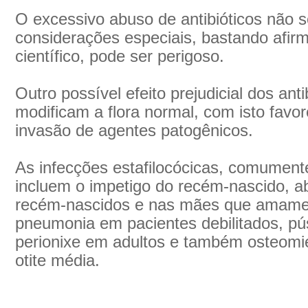
O excessivo abuso de antibióticos não s
considerações especiais, bastando afir
científico, pode ser perigoso.
Outro possível efeito prejudicial dos ant
modificam a flora normal, com isto favo
invasão de agentes patogênicos.
As infecções estafilocócicas, comumente
incluem o impetigo do recém-nascido,
recém-nascidos e nas mães que amament
pneumonia em pacientes debilitados, pú
perionixe em adultos e também osteomiel
otite média.