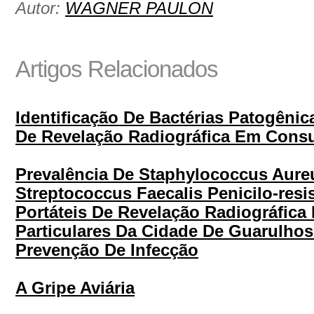
Autor:
WAGNER PAULON
Artigos Relacionados
Identificação De Bactérias Patogêni
De Revelação Radiográfica Em Consu
Prevalência De Staphylococcus Aureu
Streptococcus Faecalis Penicilo-res
Portáteis De Revelação Radiográfica
Particulares Da Cidade De Guarulhos
Prevenção De Infecção
A Gripe Aviária