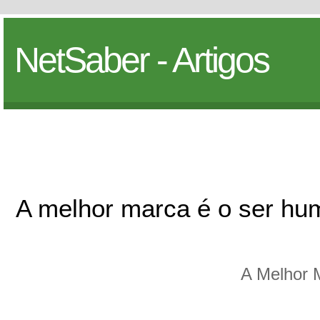
NetSaber - Artigos
A melhor marca é o ser h
A Melhor 