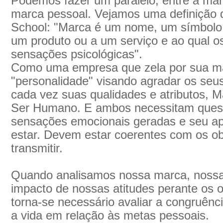
Podemos fazer um paralelo, entre a m
marca pessoal. Vejamos uma definição 
School: "Marca é um nome, um símbolo
um produto ou a um serviço e ao qual 
sensações psicológicas".
Como uma empresa que zela por sua ma
"personalidade" visando agradar os seus
cada vez suas qualidades e atributos, 
Ser Humano. E ambos necessitam quest
sensações emocionais geradas e seu a
estar. Devem estar coerentes com os ob
transmitir.
Quando analisamos nossa marca, nossa t
impacto de nossas atitudes perante os o
torna-se necessário avaliar a congruênc
a vida em relação às metas pessoais.