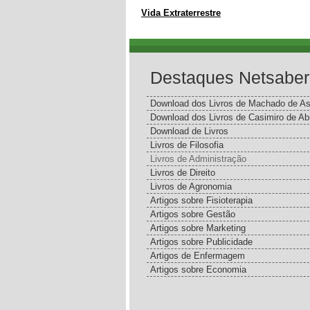
Vida Extraterrestre
Destaques Netsaber
Download dos Livros de Machado de As
Download dos Livros de Casimiro de Ab
Download de Livros
Livros de Filosofia
Livros de Administração
Livros de Direito
Livros de Agronomia
Artigos sobre Fisioterapia
Artigos sobre Gestão
Artigos sobre Marketing
Artigos sobre Publicidade
Artigos de Enfermagem
Artigos sobre Economia