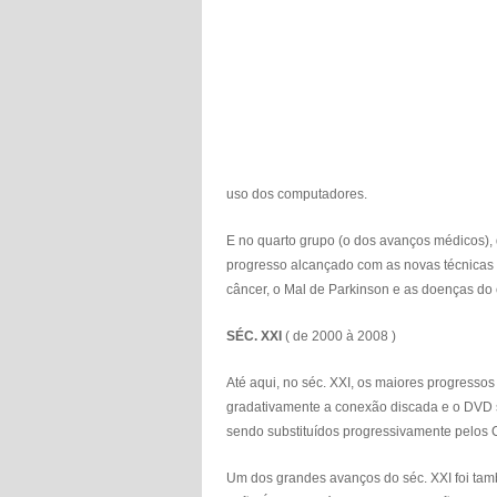
uso dos computadores.
E no quarto grupo (o dos avanços médicos), 
progresso alcançado com as novas técnicas d
câncer, o Mal de Parkinson e as doenças do 
SÉC. XXI
( de 2000 à 2008 )
Até aqui, no séc. XXI, os maiores progressos 
gradativamente a conexão discada e o DVD s
sendo substituídos progressivamente pelos
Um dos grandes avanços do séc. XXI foi tam