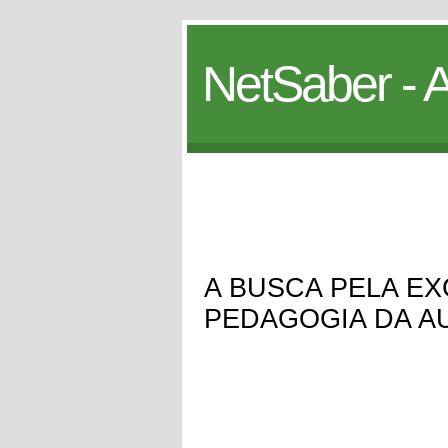
NetSaber - A
A BUSCA PELA EX
PEDAGOGIA DA A