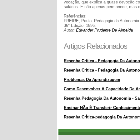
vocação, que explica a quase devoção co
salários. E não apenas permanece, mas 
Referências:
FREIRE, Paulo. Pedagogia da Autonomia -
36ª Edição, 1996.
Autor:
Edvander Prudente De Almeida
Artigos Relacionados
Resenha Crítica - Pedagogia Da Auton
Resenha Crítica - Pedagogia Da Auton
Problemas De Aprendizagem
Como Desenvolver A Capacidade De A
Resenha Pedagogia Da Autonomia - Sabe
Ensinar NÃo É Transferir Conheciment
Resenha CrÍtica-pedagogia Da Autono