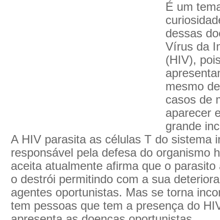
É um tema
curiosida
dessas do
Vírus da 
(HIV), poi
apresenta
mesmo dep
casos de 
aparecer 
grande inc
A HIV parasita as células T do sistema
responsável pela defesa do organismo 
aceita atualmente afirma que o parasito
o destrói permitindo com a sua deterior
agentes oportunistas. Mas se torna inco
tem pessoas que tem a presença do HIV
apresenta as doenças oportunistas.