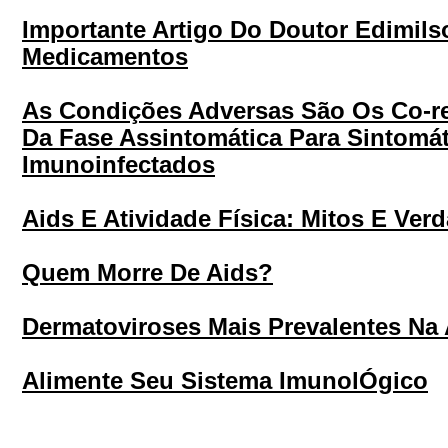
Importante Artigo Do Doutor Edimil
Medicamentos
As Condições Adversas São Os Co-r
Da Fase Assintomática Para Sintomá
Imunoinfectados
Aids E Atividade Física: Mitos E Ver
Quem Morre De Aids?
Dermatoviroses Mais Prevalentes Na 
Alimente Seu Sistema ImunolÓgico