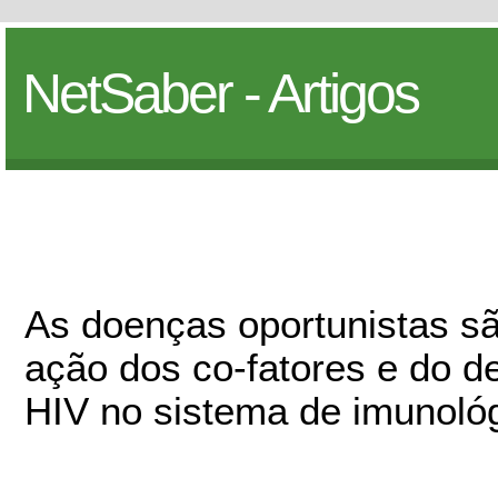
NetSaber - Artigos
As doenças oportunistas sã
ação dos co-fatores e do d
HIV no sistema de imunol