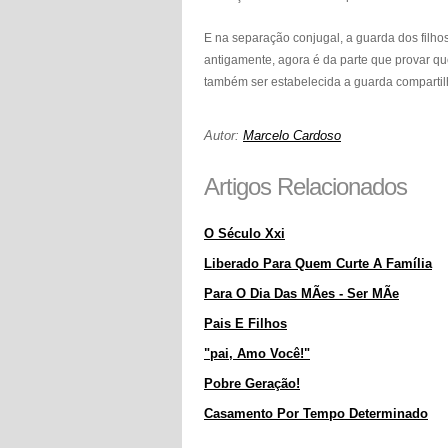
E na separação conjugal, a guarda dos filh
antigamente, agora é da parte que provar qu
também ser estabelecida a guarda compartilh
Autor:
Marcelo Cardoso
Artigos Relacionados
O Século Xxi
Liberado Para Quem Curte A Família
Para O Dia Das MÃes - Ser MÃe
Pais E Filhos
"pai, Amo Você!"
Pobre Geração!
Casamento Por Tempo Determinado