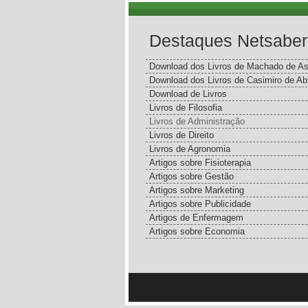
Destaques Netsaber
Download dos Livros de Machado de As
Download dos Livros de Casimiro de Ab
Download de Livros
Livros de Filosofia
Livros de Administração
Livros de Direito
Livros de Agronomia
Artigos sobre Fisioterapia
Artigos sobre Gestão
Artigos sobre Marketing
Artigos sobre Publicidade
Artigos de Enfermagem
Artigos sobre Economia