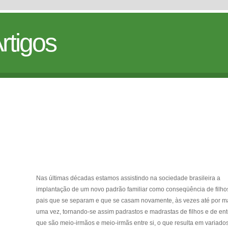
rtigos
Nas últimas décadas estamos assistindo na sociedade brasileira a
implantação de um novo padrão familiar como conseqüência de filho
pais que se separam e que se casam novamente, às vezes até por m
uma vez, tornando-se assim padrastos e madrastas de filhos e de en
que são meio-irmãos e meio-irmãs entre si, o que resulta em variado