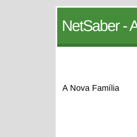
NetSaber - A
A Nova Família