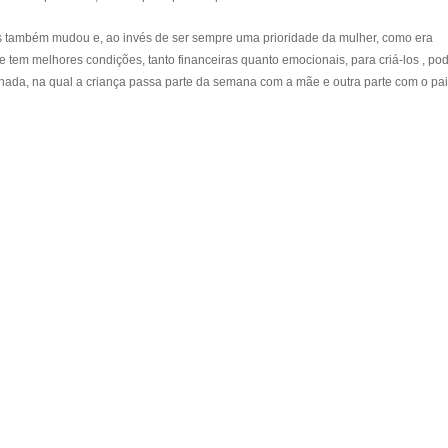
os também mudou e, ao invés de ser sempre uma prioridade da mulher, como era
e tem melhores condições, tanto financeiras quanto emocionais, para criá-los , p
ada, na qual a criança passa parte da semana com a mãe e outra parte com o pai 