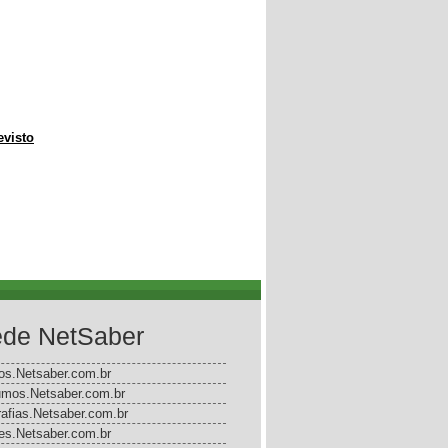
evisto
de NetSaber
gos.Netsaber.com.br
mos.Netsaber.com.br
rafias.Netsaber.com.br
s.Netsaber.com.br