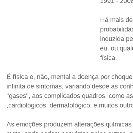
1991 - 200
Há mais de
probabilida
induzida p
eu, ou qua
física.
É física e, não, mental a doença por choq
infinita de sintomas, variando desde as con
"gases", aos complicados quadros, como as
,cardiológicos, dermatológico, e muitos outr
As emoções produzem alterações químicas e 