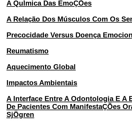
A QuÍmica Das EmoÇÕes
A Relação Dos Músculos Com Os Se
Precocidade Versus Doença Emocion
Reumatismo
Aquecimento Global
Impactos Ambientais
A Interface Entre A Odontologia E 
De Pacientes Com ManifestaÇÕes Or
SjÖgren