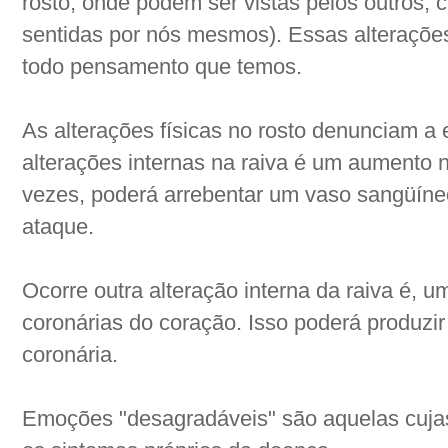
rosto, onde podem ser vistas pelos outros,
sentidas por nós mesmos). Essas alteraçõe
todo pensamento que temos.
As alterações físicas no rosto denunciam a
alterações internas na raiva é um aumento 
vezes, poderá arrebentar um vaso sangüíne
ataque.
Ocorre outra alteração interna da raiva é, u
coronárias do coração. Isso poderá produzi
coronária.
Emoções "desagradáveis" são aquelas cujas