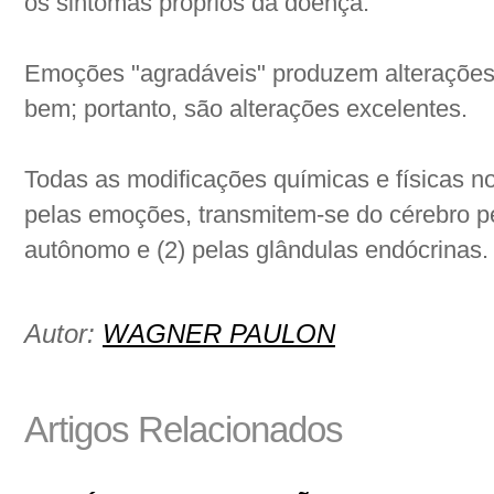
os sintomas próprios da doença.
Emoções "agradáveis" produzem alterações 
bem; portanto, são alterações excelentes.
Todas as modificações químicas e físicas n
pelas emoções, transmitem-se do cérebro pe
autônomo e (2) pelas glândulas endócrinas.
Autor:
WAGNER PAULON
Artigos Relacionados