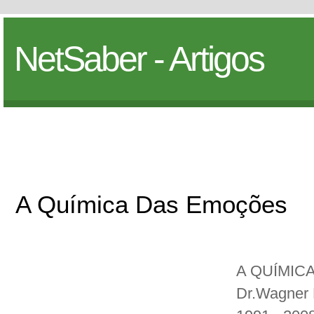
NetSaber - Artigos
A Química Das Emoções
A QUÍMIC
Dr.Wagner 