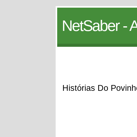
NetSaber - A
Histórias Do Povin