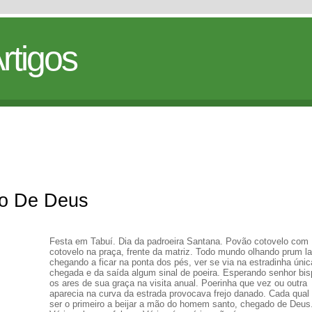
rtigos
ho De Deus
Festa em Tabuí. Dia da padroeira Santana. Povão cotovelo com
cotovelo na praça, frente da matriz. Todo mundo olhando prum l
chegando a ficar na ponta dos pés, ver se via na estradinha únic
chegada e da saída algum sinal de poeira. Esperando senhor bis
os ares de sua graça na visita anual. Poerinha que vez ou outra
aparecia na curva da estrada provocava frejo danado. Cada qual 
ser o primeiro a beijar a mão do homem santo, chegado de Deus