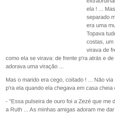
extraordinár
ela ! ... Ma
separado me
era uma mulh
Topava tud
costas, um 
virava de fr
como ela se virava: de frente p'ra atrás e de t
adorava uma viração ...
Mas o marido era cego, coitado ! ... Não vi
p'ra ela quando ela chegava em casa cheia 
- "Essa pulseira de ouro foi a Zezé que me d
a Ruth ... As minhas amigas adoram me dar 