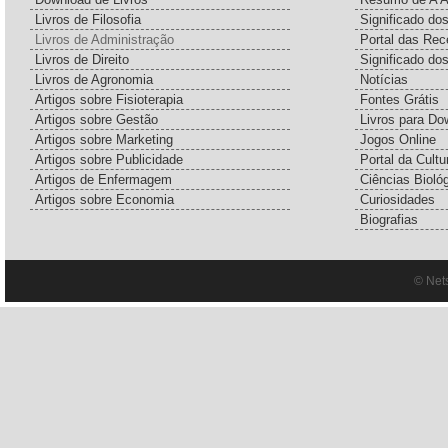
Livros de Filosofia
Significado d
Livros de Administração
Portal das Rec
Livros de Direito
Significado do
Livros de Agronomia
Notícias
Artigos sobre Fisioterapia
Fontes Grátis
Artigos sobre Gestão
Livros para Do
Artigos sobre Marketing
Jogos Online
Artigos sobre Publicidade
Portal da Cultu
Artigos de Enfermagem
Ciências Bioló
Artigos sobre Economia
Curiosidades
Biografias
© Net