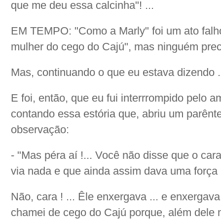
que me deu essa calcinha"! ...
EM TEMPO: "Como a Marly" foi um ato falh
mulher do cego do Cajú", mas ninguém preci
Mas, continuando o que eu estava dizendo .
E foi, então, que eu fui interrrompido pelo 
contando essa estória que, abriu um parênte
observação:
- "Mas péra aí !... Você não disse que o cara
via nada e que ainda assim dava uma força p'
Não, cara ! ... Êle enxergava ... e enxergava
chamei de cego do Cajú porque, além dele 