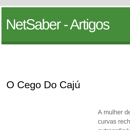
NetSaber - Artigos
O Cego Do Cajú
A mulher de
curvas rec