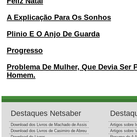
Feliz Natal
A Explicação Para Os Sonhos
Plinio E O Anjo De Guarda
Progresso
Problema De Mulher, Que Devia Ser
Homem.
Destaques Netsaber
Destaq
Download dos Livros de Machado de Assis
Artigos sobre I
Download dos Livros de Casimiro de Abreu
Artigos sobre 
Download de Livros
Resumo de A A