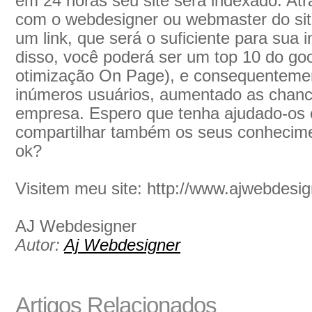
em 24 horas seu site será indexado. At
com o webdesigner ou webmaster do site
um link, que será o suficiente para su
disso, você poderá ser um top 10 do goo
otimização On Page), e consequentemen
inúmeros usuários, aumentado as chanc
empresa. Espero que tenha ajudado-os
compartilhar também os seus conhecimen
ok?
Visitem meu site: http://www.ajwebdesi
AJ Webdesigner
Autor:
Aj Webdesigner
Artigos Relacionados