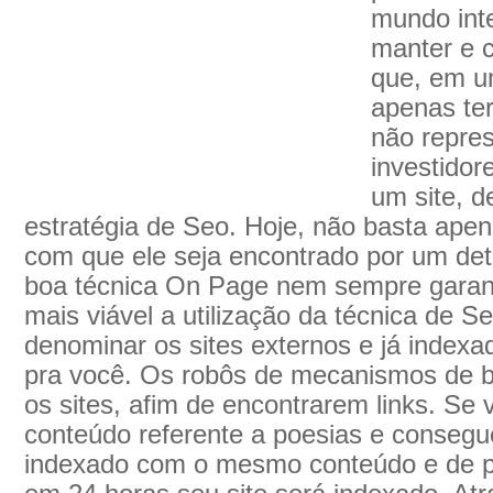
mundo inte
manter e c
que, em u
apenas ter
não repres
investidor
um site, d
estratégia de Seo. Hoje, não basta apen
com que ele seja encontrado por um de
boa técnica On Page nem sempre garant
mais viável a utilização da técnica de S
denominar os sites externos e já indexa
pra você. Os robôs de mecanismos de b
os sites, afim de encontrarem links. S
conteúdo referente a poesias e consegue 
indexado com o mesmo conteúdo e de pa