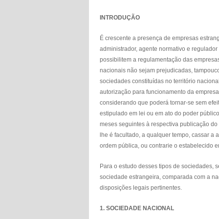
INTRODUÇÃO
É crescente a presença de empresas estrange
administrador, agente normativo e regulador
possibilitem a regulamentação das empresas
nacionais não sejam prejudicadas, tampouc
sociedades constituídas no território nacion
autorização para funcionamento da empresa, 
considerando que poderá tornar-se sem efeito
estipulado em lei ou em ato do poder públi
meses seguintes à respectiva publicação do
lhe é facultado, a qualquer tempo, cassar a 
ordem pública, ou contrarie o estabelecido e
Para o estudo desses tipos de sociedades, s
sociedade estrangeira, comparada com a naci
disposições legais pertinentes.
1. SOCIEDADE NACIONAL