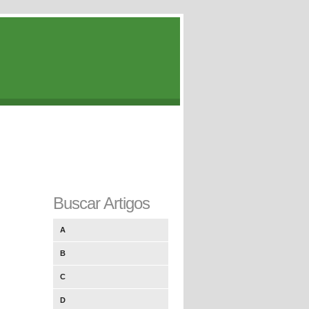
Buscar Artigos
A
B
C
D