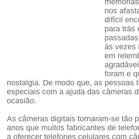
memórias 
nos afast
difícil e
para trás
passadas
às vezes 
em relem
agradávei
foram e q
nostalgia. De modo que, as pessoas 
especiais com a ajuda das câmeras di
ocasião.
As câmeras digitais tornaram-se tão p
anos que muitos fabricantes de telef
a oferecer telefones celulares com c