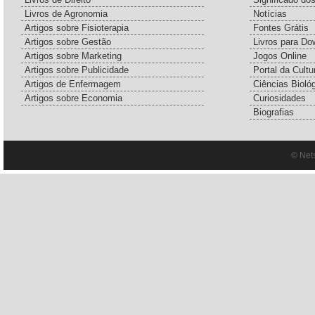
Livros de Agronomia
Notícias
Artigos sobre Fisioterapia
Fontes Grátis
Artigos sobre Gestão
Livros para Do
Artigos sobre Marketing
Jogos Online
Artigos sobre Publicidade
Portal da Cultu
Artigos de Enfermagem
Ciências Bioló
Artigos sobre Economia
Curiosidades
Biografias
© Net