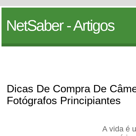
NetSaber - Artigos
Dicas De Compra De Câmer
Fotógrafos Principiantes
A vida é 