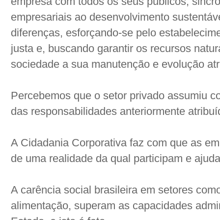
empresa com todos os seus públicos, sincr
empresariais ao desenvolvimento sustentáve
diferenças, esforçando-se pelo estabeleci
justa e, buscando garantir os recursos natur
sociedade a sua manutenção e evolução at
Percebemos que o setor privado assumiu co
das responsabilidades anteriormente atribu
A Cidadania Corporativa faz com que as emp
de uma realidade da qual participam e ajuda
A carência social brasileira em setores co
alimentação, superam as capacidades admin