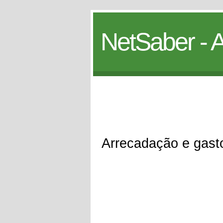
NetSaber - A
Arrecadação e gast