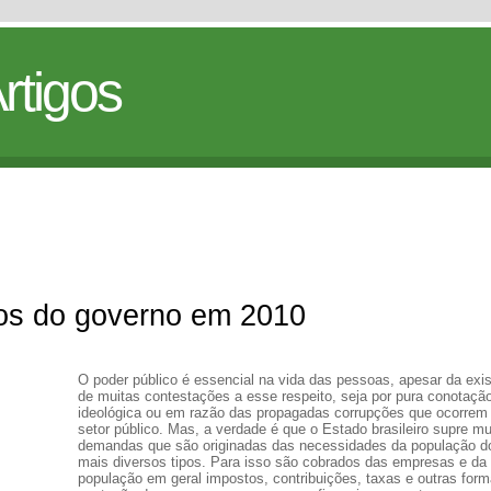
rtigos
os do governo em 2010
O poder público é essencial na vida das pessoas, apesar da exi
de muitas contestações a esse respeito, seja por pura conotaçã
ideológica ou em razão das propagadas corrupções que ocorrem
setor público. Mas, a verdade é que o Estado brasileiro supre mu
demandas que são originadas das necessidades da população d
mais diversos tipos. Para isso são cobrados das empresas e da
população em geral impostos, contribuições, taxas e outras for