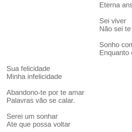
Eterna an
Sei viver
Não sei t
Sonho com 
Enquanto 
Sua felicidade
Minha infelicidade
Abandono-te por te amar
Palavras vão se calar.
Serei um sonhar
Ate que possa voltar