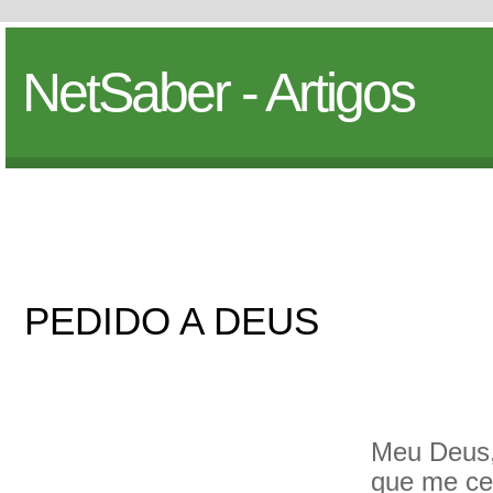
NetSaber - Artigos
PEDIDO A DEUS
Meu Deus,
que me c