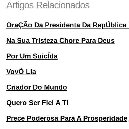
Artigos Relacionados
OraÇÃo Da Presidenta Da RepÚblica 
Na Sua Tristeza Chore Para Deus
Por Um SuicÍda
VovÓ Lia
Criador Do Mundo
Quero Ser Fiel A Ti
Prece Poderosa Para A Prosperidade