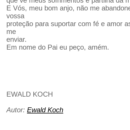
que vê meus sofrimentos e partilha da m
E Vós, meu bom anjo, não me abandone
vossa
proteção para suportar com fé e amor a
me
enviar.
Em nome do Pai eu peço, amém.
EWALD KOCH
Autor:
Ewald Koch