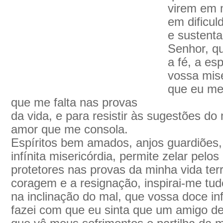
virem em 
em dificul
e sustenta
Senhor, q
a fé, a e
vossa mise
que eu me 
que me falta nas provas
da vida, e para resistir às sugestões do
amor que me consola.
Espíritos bem amados, anjos guardiões
infínita misericórdia, permite zelar pe
protetores nas provas da minha vida terr
coragem e a resignação, inspirai-me tu
na inclinação do mal, que vossa doce in
fazei com que eu sinta que um amigo de