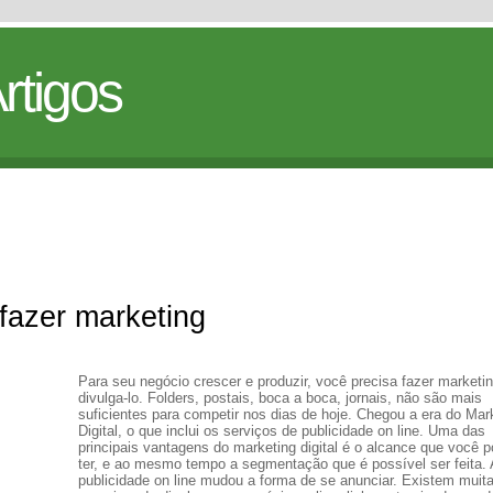
rtigos
fazer marketing
Para seu negócio crescer e produzir, você precisa fazer marketi
divulga-lo. Folders, postais, boca a boca, jornais, não são mais
suficientes para competir nos dias de hoje. Chegou a era do Mar
Digital, o que inclui os serviços de publicidade on line. Uma das
principais vantagens do marketing digital é o alcance que você 
ter, e ao mesmo tempo a segmentação que é possível ser feita. 
publicidade on line mudou a forma de se anunciar. Existem muit