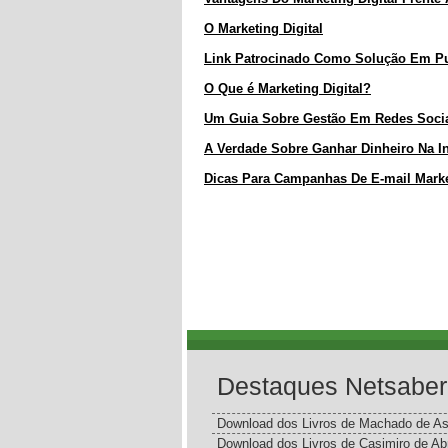
O Marketing Digital
Link Patrocinado Como Solução Em Pu
O Que é Marketing Digital?
Um Guia Sobre Gestão Em Redes Soci
A Verdade Sobre Ganhar Dinheiro Na In
Dicas Para Campanhas De E-mail Mark
Destaques Netsaber
Download dos Livros de Machado de As
Download dos Livros de Casimiro de Ab