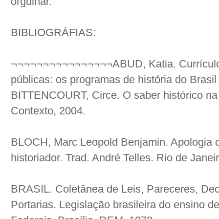
orgulhar.
BIBLIOGRÁFIAS:
¬¬¬¬¬¬¬¬¬¬¬¬¬¬¬¬ABUD, Katia. Currículos d
públicas: os programas de história do Brasil
BITTENCOURT, Circe. O saber histórico na s
Contexto, 2004.
BLOCH, Marc Leopold Benjamin. Apologia da 
historiador. Trad. André Telles. Rio de Janei
BRASIL. Coletânea de Leis, Pareceres, Decr
Portarias. Legislação brasileira do ensino d