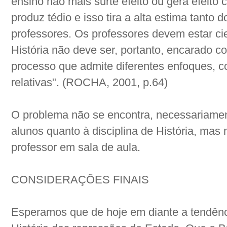
ensino não mais surte efeito ou gera efeito c
produz tédio e isso tira a alta estima tanto
professores. Os professores devem estar ci
História não deve ser, portanto, encarado
processo que admite diferentes enfoques, c
relativas". (ROCHA, 2001, p.64)
O problema não se encontra, necessariament
alunos quanto à disciplina de História, mas
professor em sala de aula.
CONSIDERAÇÕES FINAIS
Esperamos que de hoje em diante a tendênci