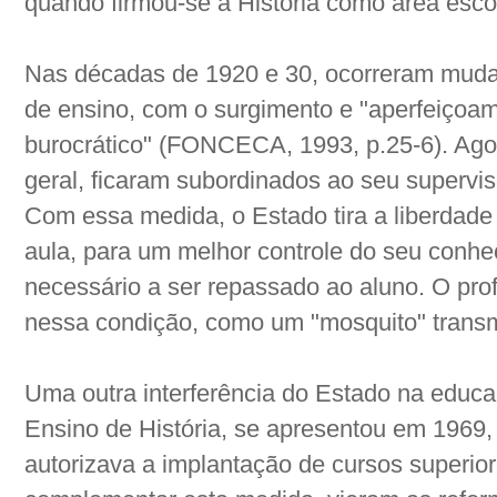
quando firmou-se a História como área escol
Nas décadas de 1920 e 30, ocorreram mudan
de ensino, com o surgimento e "aperfeiçoam
burocrático" (FONCECA, 1993, p.25-6). Ago
geral, ficaram subordinados ao seu supervis
Com essa medida, o Estado tira a liberdade
aula, para um melhor controle do seu conhec
necessário a ser repassado ao aluno. O pr
nessa condição, como um "mosquito" transm
Uma outra interferência do Estado na educ
Ensino de História, se apresentou em 1969, 
autorizava a implantação de cursos superio