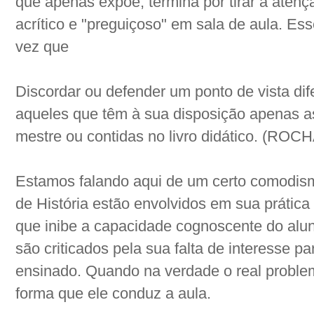
que apenas expõe, termina por tirar a aten
acrítico e "preguiçoso" em sala de aula. Ess
vez que
Discordar ou defender um ponto de vista dife
aqueles que têm à sua disposição apenas a
mestre ou contidas no livro didático. (ROCH
Estamos falando aqui de um certo comodism
de História estão envolvidos em sua práti
que inibe a capacidade cognoscente do alu
são criticados pela sua falta de interesse p
ensinado. Quando na verdade o real problem
forma que ele conduz a aula.