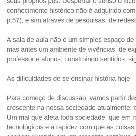
seus próprios pés. Despertar o senso crític
conhecimento histórico não é adquirido c
p.57), e sim através de pesquisas, de redes
A sala de aula não é um simples espaço de
mas antes um ambiente de vivências, de exp
professor e alunos, construindo sentidos, si
As dificuldades de se ensinar história hoje
Para começo de discussão, vamos partir d
crescente na nossa sociedade atualmente: 
Um mal que afeta toda sociedade, que em m
tecnológicos e à rapidez com que as coisas