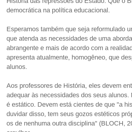
História das repressões do Estado. Que o B
democrática na política educacional.
Esperamos também que seja reformulado um 
que atenda as necessidades de uma abordag
abrangente e mais de acordo com a realida
apresenta atualmente, homogêneo, que desp
alunos.
Aos professores de História, eles devem en
adequar às necessidades dos seus alunos. 
é estático. Devem está cientes de que "a hi
duvidar disso, tem seus gozos estéticos pr
os de nenhuma outra disciplina" (BLOCH, 20