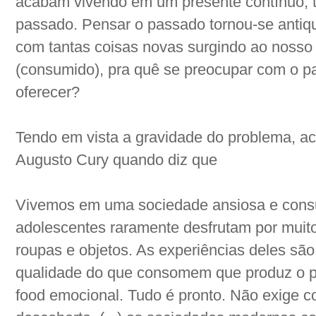
acabam vivendo em um presente contínuo, t
passado. Pensar o passado tornou-se antiq
com tantas coisas novas surgindo ao nosso r
(consumido), pra quê se preocupar com o p
oferecer?
Tendo em vista a gravidade do problema, a
Augusto Cury quando diz que
Vivemos em uma sociedade ansiosa e consu
adolescentes raramente desfrutam por muit
roupas e objetos. As experiências deles são
qualidade do que consomem que produz o pr
food emocional. Tudo é pronto. Não exige c