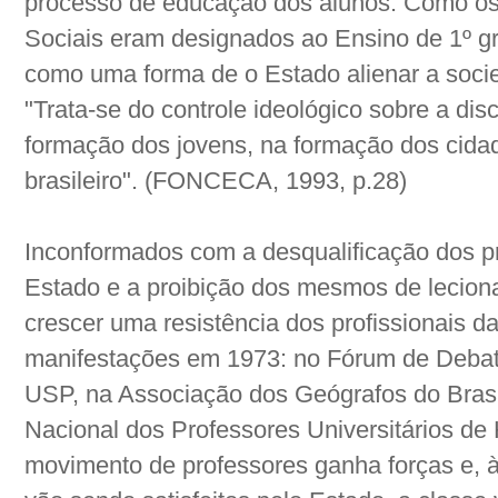
processo de educação dos alunos. Como os
Sociais eram designados ao Ensino de 1º gr
como uma forma de o Estado alienar a soci
"Trata-se do controle ideológico sobre a dis
formação dos jovens, na formação dos cid
brasileiro". (FONCECA, 1993, p.28)
Inconformados com a desqualificação dos pr
Estado e a proibição dos mesmos de leciona
crescer uma resistência dos profissionais da
manifestações em 1973: no Fórum de Debat
USP, na Associação dos Geógrafos do Bras
Nacional dos Professores Universitários de
movimento de professores ganha forças e, 