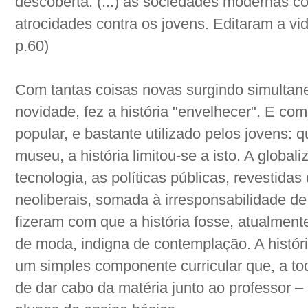
descoberta. (...) as sociedades modernas 
atrocidades contra os jovens. Editaram a v
p.60)
Com tantas coisas novas surgindo simultane
novidade, fez a história "envelhecer". E co
popular, e bastante utilizado pelos jovens:
museu, a história limitou-se a isto. A globa
tecnologia, as políticas públicas, revestidas
neoliberais, somada à irresponsabilidade de 
fizeram com que a história fosse, atualmente
de moda, indigna de contemplação. A histór
um simples componente curricular que, a tod
de dar cabo da matéria junto ao professor –