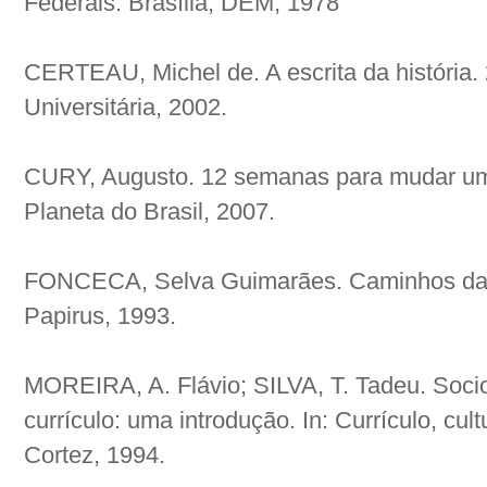
Federais. Brasília, DEM, 1978
CERTEAU, Michel de. A escrita da história. 
Universitária, 2002.
CURY, Augusto. 12 semanas para mudar uma
Planeta do Brasil, 2007.
FONCECA, Selva Guimarães. Caminhos da h
Papirus, 1993.
MOREIRA, A. Flávio; SILVA, T. Tadeu. Sociol
currículo: uma introdução. In: Currículo, cu
Cortez, 1994.