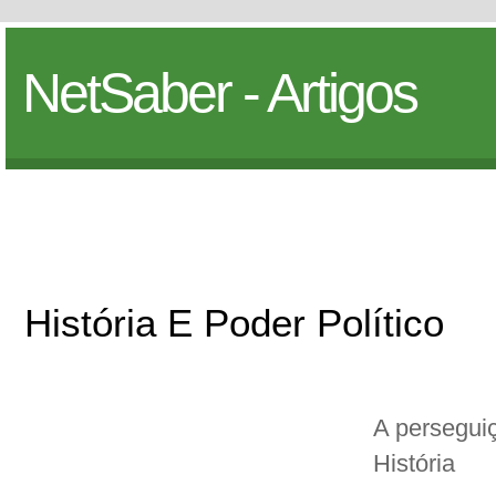
NetSaber - Artigos
História E Poder Político
A persegui
História