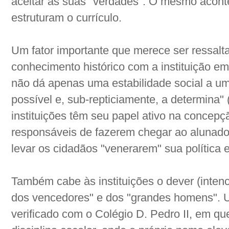
aceitar as suas "verdades". O mesmo aconte
estruturam o currículo.
Um fator importante que merece ser ressalt
conhecimento histórico com a instituição em 
não dá apenas uma estabilidade social a uma
possível e, sub-repticiamente, a determina
instituições têm seu papel ativo na concepçã
responsáveis de fazerem chegar ao alunad
levar os cidadãos "venerarem" sua política 
Também cabe às instituições o dever (intenci
dos vencedores" e dos "grandes homens". 
verificado com o Colégio D. Pedro II, em qu