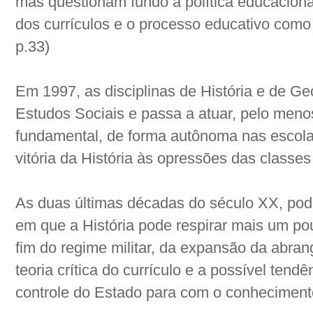
mas questionam fundo a política educacional
dos currículos e o processo educativo co
p.33)
Em 1997, as disciplinas de História e de G
Estudos Sociais e passa a atuar, pelo men
fundamental, de forma autônoma nas escol
vitória da História às opressões das classe
As duas últimas décadas do século XX, po
em que a História pode respirar mais um po
fim do regime militar, da expansão da abran
teoria crítica do currículo e a possível tend
controle do Estado para com o conhecimento