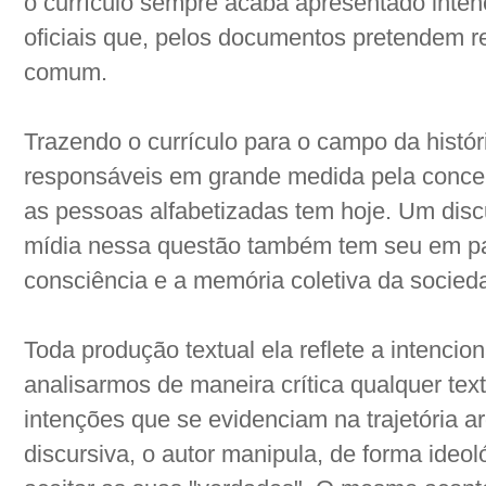
o currículo sempre acaba apresentado inten
oficiais que, pelos documentos pretendem r
comum.
Trazendo o currículo para o campo da históri
responsáveis em grande medida pela concep
as pessoas alfabetizadas tem hoje. Um discu
mídia nessa questão também tem seu em pa
consciência e a memória coletiva da socied
Toda produção textual ela reflete a intencio
analisarmos de maneira crítica qualquer te
intenções que se evidenciam na trajetória 
discursiva, o autor manipula, de forma ideoló