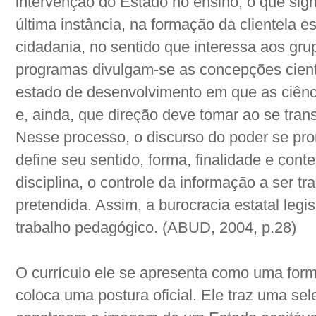
intervenção do Estado no ensino, o que signi
última instância, na formação da clientela e
cidadania, no sentido que interessa aos gr
programas divulgam-se as concepções científ
estado de desenvolvimento em que as ciênc
e, ainda, que direção deve tomar ao se tran
Nesse processo, o discurso do poder se pr
define seu sentido, forma, finalidade e con
disciplina, o controle da informação a ser t
pretendida. Assim, a burocracia estatal legi
trabalho pedagógico. (ABUD, 2004, p.28)
O currículo ele se apresenta como uma for
coloca uma postura oficial. Ele traz uma s