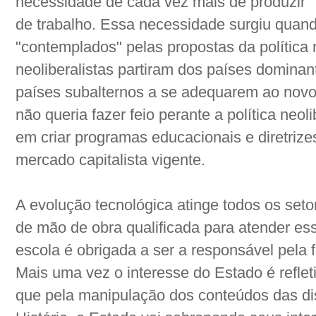
necessidade de cada vez mais de produzir 
de trabalho. Essa necessidade surgiu quan
"contemplados" pelas propostas da política 
neoliberalistas partiram dos países dominant
países subalternos a se adequarem ao novo s
não queria fazer feio perante a política neo
em criar programas educacionais e diretrize
mercado capitalista vigente.
A evolução tecnológica atinge todos os seto
de mão de obra qualificada para atender es
escola é obrigada a ser a responsável pela 
Mais uma vez o interesse do Estado é reflet
que pela manipulação dos conteúdos das dis