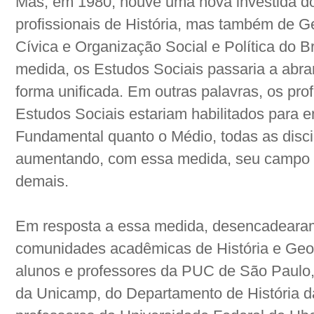
Mas, em 1980, houve uma nova investida do
profissionais de História, mas também de G
Cívica e Organização Social e Política do 
medida, os Estudos Sociais passaria a abra
forma unificada. Em outras palavras, os pro
Estudos Sociais estariam habilitados para e
Fundamental quanto o Médio, todas as disci
aumentando, com essa medida, seu campo d
demais.
Em resposta a essa medida, desencadearam
comunidades acadêmicas de História e Ge
alunos e professores da PUC de São Paulo,
da Unicamp, do Departamento de História d