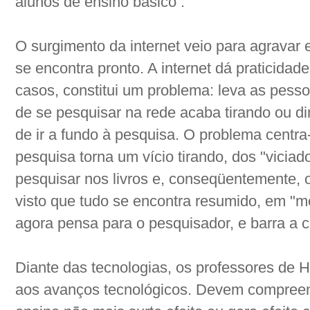
alunos de ensino básico .
O surgimento da internet veio para agravar 
se encontra pronto. A internet dá praticida
casos, constitui um problema: leva as pesso
de se pesquisar na rede acaba tirando ou d
de ir a fundo à pesquisa. O problema centra
pesquisa torna um vício tirando, dos "viciad
pesquisar nos livros e, conseqüentemente, o 
visto que tudo se encontra resumido, em "
agora pensa para o pesquisador, e barra a cr
Diante das tecnologias, os professores de Hi
aos avanços tecnológicos. Devem compreend