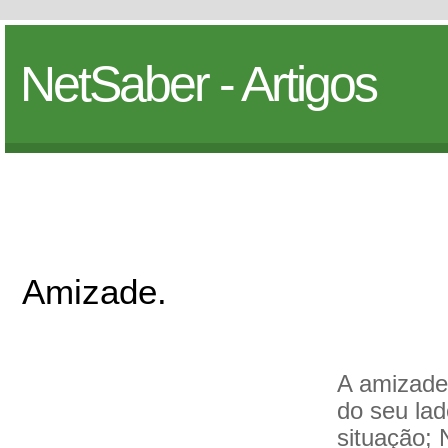
NetSaber - Artigos
Amizade.
A amizade
do seu la
situação; 