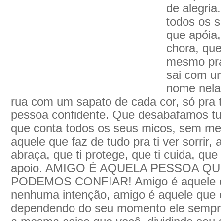
de alegria
todos os s
que apóia,
chora, qu
mesmo pra
sai com u
nome nela
rua com um sapato de cada cor, só pra t
pessoa confidente. Que desabafamos tu
que conta todos os seus micos, sem med
aquele que faz de tudo pra ti ver sorrir,
abraça, que ti protege, que ti cuida, que 
apoio. AMIGO É AQUELA PESSOA 
PODEMOS CONFIAR! Amigo é aquele qu
nenhuma intenção, amigo é aquele que ch
dependendo do seu momento ele sempre 