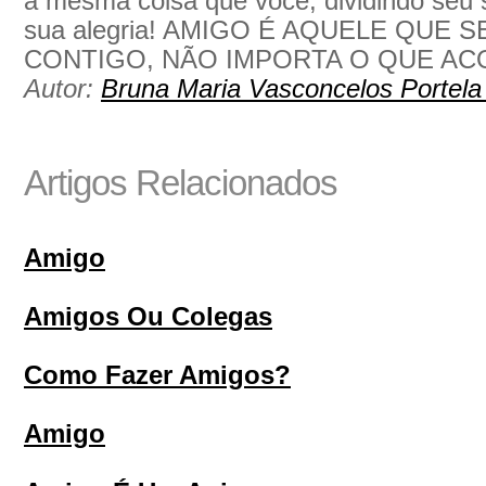
a mesma coisa que você, dividindo seu s
sua alegria! AMIGO É AQUELE QUE
CONTIGO, NÃO IMPORTA O QUE AC
Autor:
Bruna Maria Vasconcelos Portela
Artigos Relacionados
Amigo
Amigos Ou Colegas
Como Fazer Amigos?
Amigo