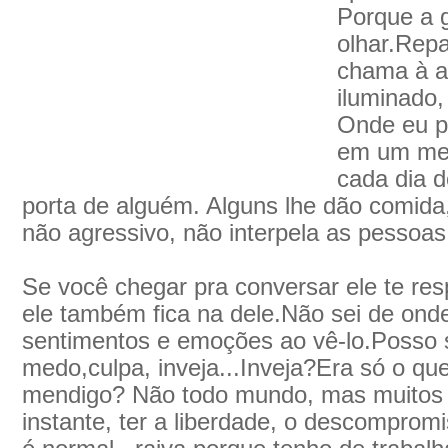
Porque a g
olhar.Rep
chama à at
iluminado,
Onde eu p
em um men
cada dia 
porta de alguém. Alguns lhe dão comida,
não agressivo, não interpela as pessoas
Se você chegar pra conversar ele te res
ele também fica na dele.Não sei de ond
sentimentos e emoções ao vê-lo.Posso se
medo,culpa, inveja...Inveja?Era só o que
mendigo? Não todo mundo, mas muitos 
instante, ter a liberdade, o descompro