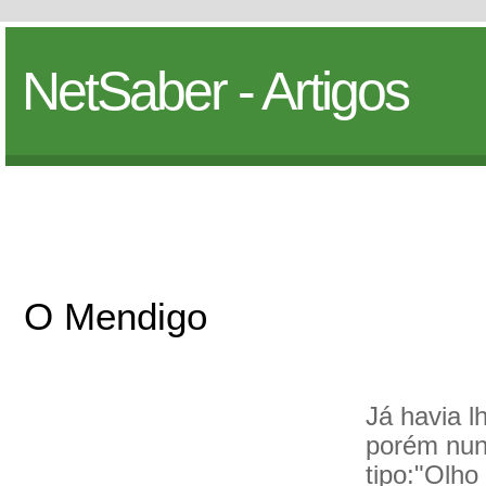
NetSaber - Artigos
O Mendigo
Já havia l
porém nun
tipo:"Olh