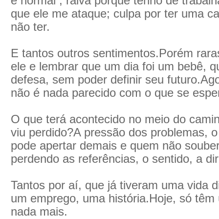
é normal , raiva porque tenho de traba
que ele me ataque; culpa por ter uma ca
não ter.
E tantos outros sentimentos.Porém rara
ele e lembrar que um dia foi um bebê,
defesa, sem poder definir seu futuro.
não é nada parecido com o que se esper
O que terá acontecido no meio do cami
viu perdido?A pressão dos problemas, o 
pode apertar demais e quem não souber
perdendo as referências, o sentido, a di
Tantos por aí, que já tiveram uma vida 
um emprego, uma história.Hoje, só têm 
nada mais.