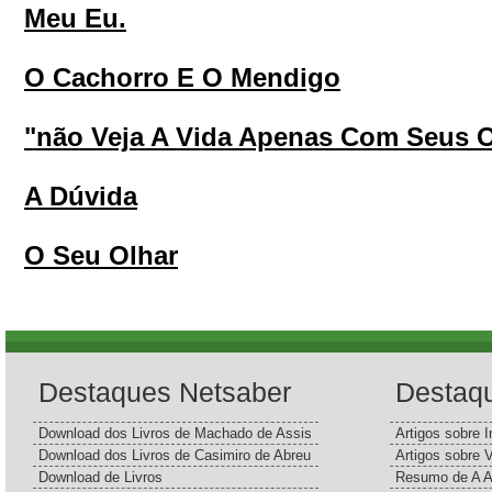
Meu Eu.
O Cachorro E O Mendigo
"não Veja A Vida Apenas Com Seus 
A Dúvida
O Seu Olhar
Destaques Netsaber
Destaq
Download dos Livros de Machado de Assis
Artigos sobre I
Download dos Livros de Casimiro de Abreu
Artigos sobre 
Download de Livros
Resumo de A A