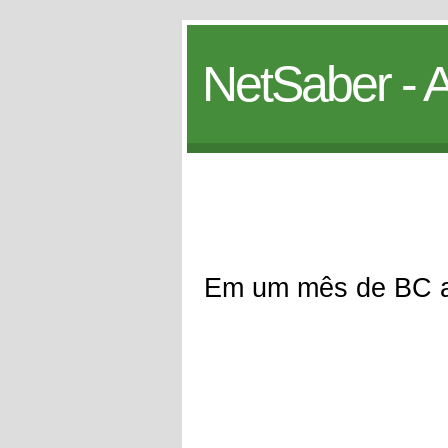
NetSaber - A
Em um mês de BC ap