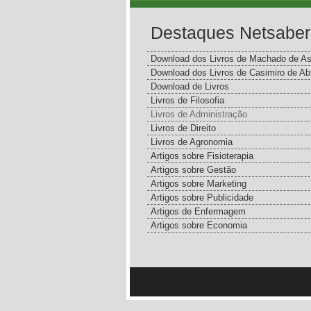
Destaques Netsaber
Download dos Livros de Machado de As
Download dos Livros de Casimiro de Ab
Download de Livros
Livros de Filosofia
Livros de Administração
Livros de Direito
Livros de Agronomia
Artigos sobre Fisioterapia
Artigos sobre Gestão
Artigos sobre Marketing
Artigos sobre Publicidade
Artigos de Enfermagem
Artigos sobre Economia