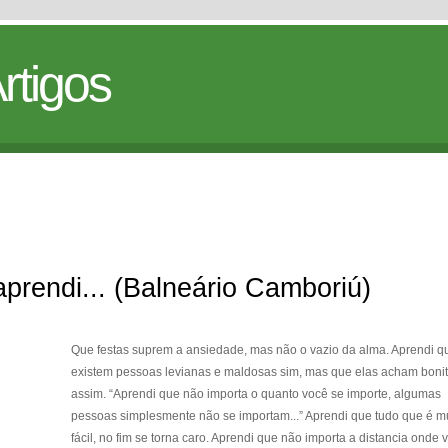
rtigos
rendi... (Balneário Camboriú)
Que festas suprem a ansiedade, mas não o vazio da alma. Aprendi q
existem pessoas levianas e maldosas sim, mas que elas acham bonit
assim. “Aprendi que não importa o quanto você se importe, algumas
pessoas simplesmente não se importam...” Aprendi que tudo que é m
fácil, no fim se torna caro. Aprendi que não importa a distancia onde 