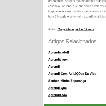
prepotência. Aprendi que ninguém é autossuf
essência. Aprendi que princípios e valores 
finge aceitar esse mundo superficial ou você
bom é historia e se for ruim experiência! Ma
Autor:
Niege Menegat De Oliveira
Artigos Relacionados
Aprendizado!!
Aprendizagem
Aprendi
Aprendi Com As LiÇÕes Da Vida
Senhor, Minha Esperança
Aprendi Que
Aprendizado