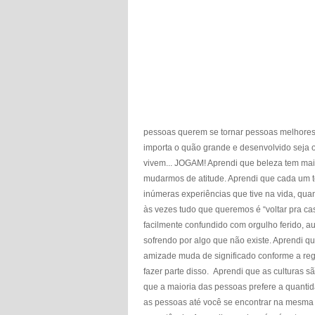
pessoas querem se tornar pessoas melhores.
importa o quão grande e desenvolvido seja 
vivem... JOGAM! Aprendi que beleza tem mai
mudarmos de atitude. Aprendi que cada um t
inúmeras experiências que tive na vida, qu
às vezes tudo que queremos é “voltar pra c
facilmente confundido com orgulho ferido,
sofrendo por algo que não existe. Aprendi 
amizade muda de significado conforme a reg
fazer parte disso. Aprendi que as culturas s
que a maioria das pessoas prefere a quantida
as pessoas até você se encontrar na mesma s