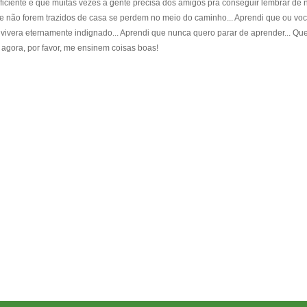
iciente e que muitas vezes a gente precisa dos amigos pra conseguir lembrar de 
se não forem trazidos de casa se perdem no meio do caminho... Aprendi que ou vo
 vivera eternamente indignado... Aprendi que nunca quero parar de aprender... Que
s agora, por favor, me ensinem coisas boas!