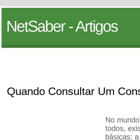
NetSaber - Artigos
Quando Consultar Um Cons
No mundo 
todos, exi
básicas: a