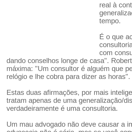
real à con
generaliza
tempo.
É o que a
consultori
com consu
dando conselhos longe de casa". Rober
máxima: "Um consultor é alguém que p
relógio e lhe cobra para dizer as horas".
Estas duas afirmações, por mais intelig
tratam apenas de uma generalização/di
verdadeiramente é uma consultoria.
Um mau advogado não deve causar a i