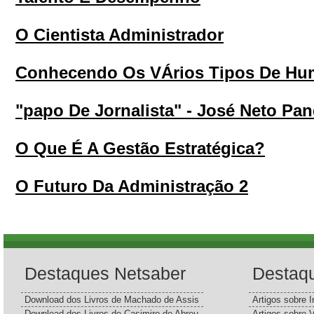
O Cientista Administrador
Conhecendo Os VÁrios Tipos De Hu
"papo De Jornalista" - José Neto Pa
O Que É A Gestão Estratégica?
O Futuro Da Administração 2
Destaques Netsaber
Destaq
Download dos Livros de Machado de Assis
Artigos sobre I
Download dos Livros de Casimiro de Abreu
Artigos sobre 