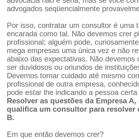
advocacia não é séria, mas se você con
advogados seqüencialmente provavelmen
Por isso, contratar um consultor é uma t
encarada como tal. Não devemos crer pl
profissional; alguém pode, curiosamente
mega empresas uma única vez e não reto
abaixo das expectativas. Não devemos c
ser duvidosos ou oriundos de instituiçõe
Devemos tomar cuidado até mesmo com
profissional de outra empresa, conhecido
pode estar lhe indicando a pessoa certa
Resolver as questões da Empresa A,
qualifica um consultor para resolve
B.
Em que então devemos crer?