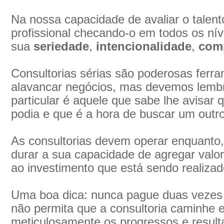
Na nossa capacidade de avaliar o talen
profissional checando-o em todos os níve
sua
seriedade
,
intencionalidade
,
com
Consultorias sérias são poderosas ferra
alavancar negócios, mas devemos lemb
particular é aquele que sabe lhe avisar 
podia e que é a hora de buscar um outro
As consultorias devem operar enquanto
durar a sua capacidade de agregar valo
ao investimento que está sendo realizad
Uma boa dica: nunca pague duas vezes
não permita que a consultoria caminhe
meticulosamente os progressos e resul