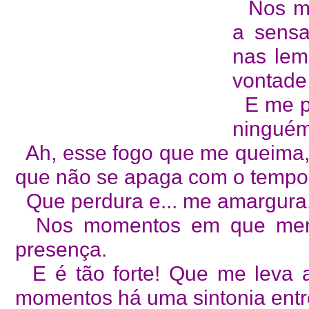
Nos m
a sensa
nas lem
vontade 
E me p
ninguém
Ah, esse fogo que me queima, 
que não se apaga com o tempo
Que perdura e... me amargura
Nos momentos em que menos
presença.
E é tão forte! Que me leva a
momentos há uma sintonia entr