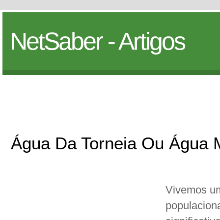
NetSaber - Artigos
Água Da Torneia Ou Água M
Vivemos um
populaciona