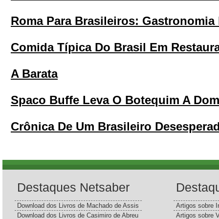
Roma Para Brasileiros: Gastronomia
Comida Típica Do Brasil Em Restaura
A Barata
Spaco Buffe Leva O Botequim A Domi
Crônica De Um Brasileiro Desesperad
Destaques Netsaber
Destaq
Download dos Livros de Machado de Assis
Artigos sobre I
Download dos Livros de Casimiro de Abreu
Artigos sobre 