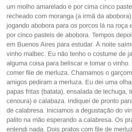
um molho amarelado e por cima cinco paste
recheado com moranga (a irmã da abobora)
jogando abobora para os porcos lá na roça 
por cinco pasteis de abobora. Tempos depoi
em Buenos Aires para estudar. À noite saím
vinho malbec. Eu não tenho o costume de jant
alguma coisa para beliscar e tomar o vinho.
comer file de merluza. Chamamos o garçom
amigos pediram a merluza. Eu dei uma olha
papas fritas (batata), ensalada de lechuga, 
cenoura) e calabaza. Indiquei de pronto pa
de calabresa. Iniciamos a degustação do vi
palito na mão esperando a calabresa. Os pr
entendi nada. Dois pratos com file de mer