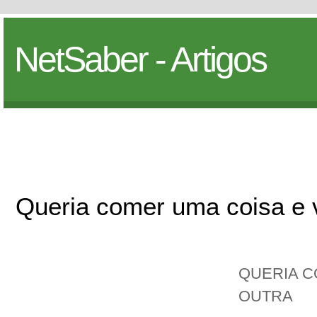
NetSaber - Artigos
Queria comer uma coisa e v
QUERIA C
OUTRA