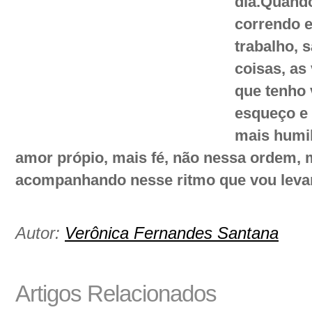
dia.Quand
correndo 
trabalho, s
coisas, as
que tenho 
esqueço e 
mais humil
amor própio, mais fé, não nessa ordem, 
acompanhando nesse ritmo que vou levan
Autor:
Verônica Fernandes Santana
Artigos Relacionados