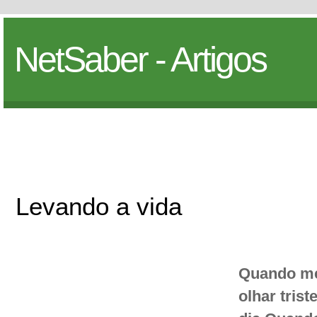
NetSaber - Artigos
Levando a vida
Quando me
olhar tris