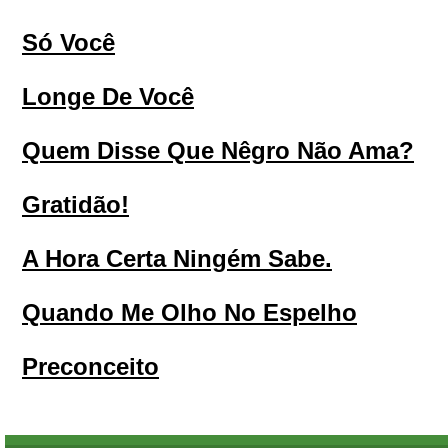
Só Você
Longe De Você
Quem Disse Que Nêgro Não Ama?
Gratidão!
A Hora Certa Ningém Sabe.
Quando Me Olho No Espelho
Preconceito