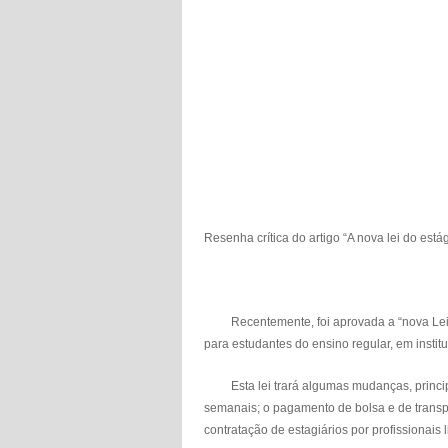
Resenha crítica do artigo “A nova lei do está
Recentemente, foi aprovada a “nova Lei do
para estudantes do ensino regular, em institu
Esta lei trará algumas mudanças, principalm
semanais; o pagamento de bolsa e de transpo
contratação de estagiários por profissionais l