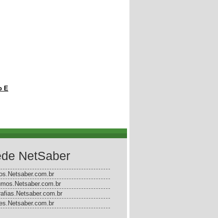
o E
de NetSaber
gos.Netsaber.com.br
mos.Netsaber.com.br
rafias.Netsaber.com.br
s.Netsaber.com.br