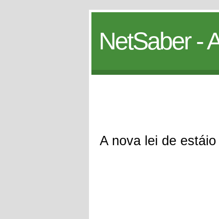
NetSaber - A
A nova lei de estáio