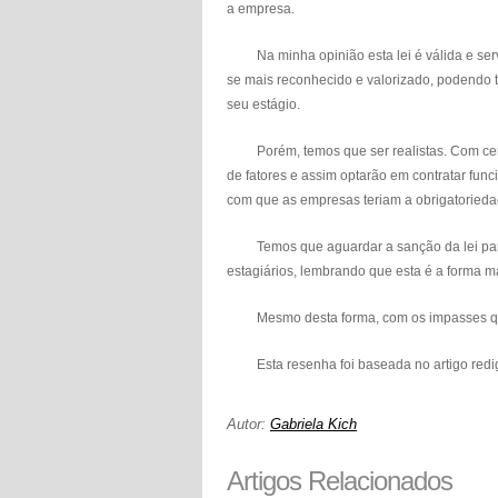
a empresa.
Na minha opinião esta lei é válida e serve
se mais reconhecido e valorizado, podendo
seu estágio.
Porém, temos que ser realistas. Com certe
de fatores e assim optarão em contratar func
com que as empresas teriam a obrigatorieda
Temos que aguardar a sanção da lei para co
estagiários, lembrando que esta é a forma m
Mesmo desta forma, com os impasses que es
Esta resenha foi baseada no artigo redigid
Autor:
Gabriela Kich
Artigos Relacionados