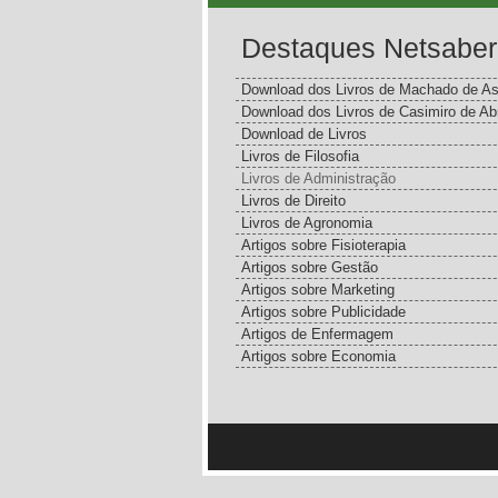
Destaques Netsaber
Download dos Livros de Machado de As
Download dos Livros de Casimiro de Ab
Download de Livros
Livros de Filosofia
Livros de Administração
Livros de Direito
Livros de Agronomia
Artigos sobre Fisioterapia
Artigos sobre Gestão
Artigos sobre Marketing
Artigos sobre Publicidade
Artigos de Enfermagem
Artigos sobre Economia