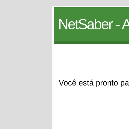
NetSaber - A
Você está pronto p