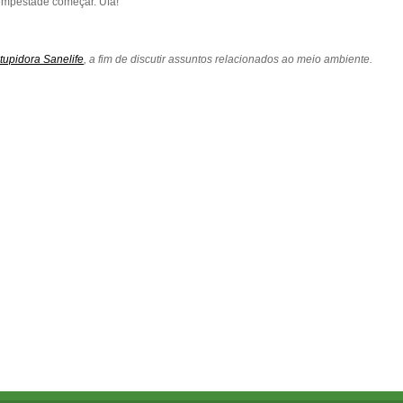
tempestade começar. Ufa!
upidora Sanelife
, a fim de discutir assuntos relacionados ao meio ambiente.