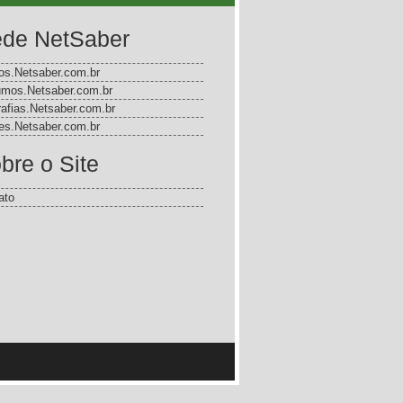
de NetSaber
gos.Netsaber.com.br
mos.Netsaber.com.br
rafias.Netsaber.com.br
s.Netsaber.com.br
bre o Site
ato