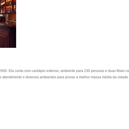
000. Ela conta com cardápio extenso, ambiente para 230 pessoas e duas filiais n
e atendimento e diversos ambientes para provar a melhor massa média da cidade.