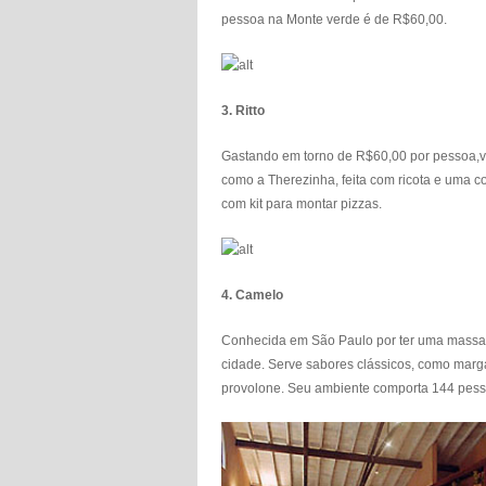
pessoa na Monte verde é de R$60,00.
3.
Ritto
Gastando em torno de R$60,00 por pessoa,vo
como a Therezinha, feita com ricota e uma co
com kit para montar pizzas.
4.
Camelo
Conhecida em São Paulo por ter uma massa 
cidade. Serve sabores clássicos, como marga
provolone. Seu ambiente comporta 144 pess