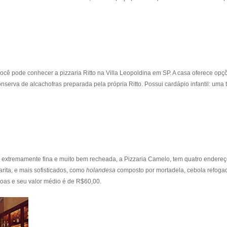
cê pode conhecer a pizzaria Ritto na Villa Leopoldina em SP. A casa oferece opç
nserva de alcachofras preparada pela própria Ritto. Possui cardápio infantil: uma
extremamente fina e muito bem recheada, a Pizzaria Camelo, tem quatro endereç
rita, e mais sofisticados, como
holandesa
composto por mortadela, cebola refoga
oas e seu valor médio é de R$60,00.