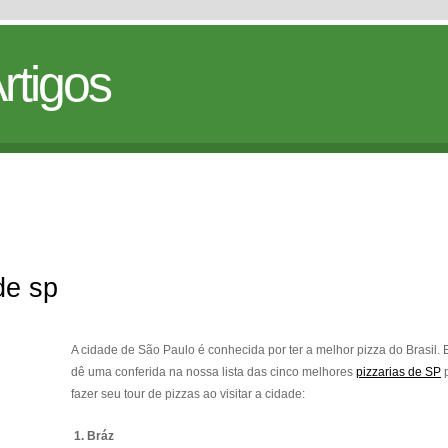
rtigos
de sp
A cidade de São Paulo é conhecida por ter a melhor pizza do Brasil. 
dê uma conferida na nossa lista das cinco melhores
pizzarias de SP
p
fazer seu tour de pizzas ao visitar a cidade:
1.
Bráz