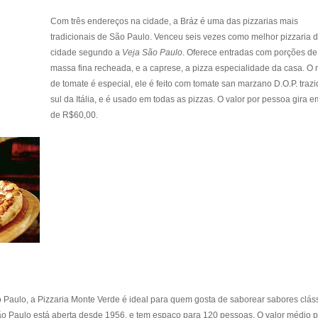
Com três endereços na cidade, a Bráz é uma das pizzarias mais
tradicionais de São Paulo. Venceu seis vezes como melhor pizzaria 
cidade segundo a
Veja São Paulo
. Oferece entradas com porções de
massa fina recheada, e a caprese, a pizza especialidade da casa. O
de tomate é especial, ele é feito com tomate san marzano D.O.P. traz
sul da Itália, e é usado em todas as pizzas. O valor por pessoa gira e
de R$60,00.
o Paulo, a Pizzaria Monte Verde é ideal para quem gosta de saborear sabores clás
ão Paulo está aberta desde 1956, e tem espaço para 120 pessoas. O valor médio p