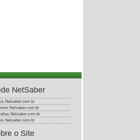
de NetSaber
gos.Netsaber.com.br
mos.Netsaber.com.br
rafias.Netsaber.com.br
s.Netsaber.com.br
bre o Site