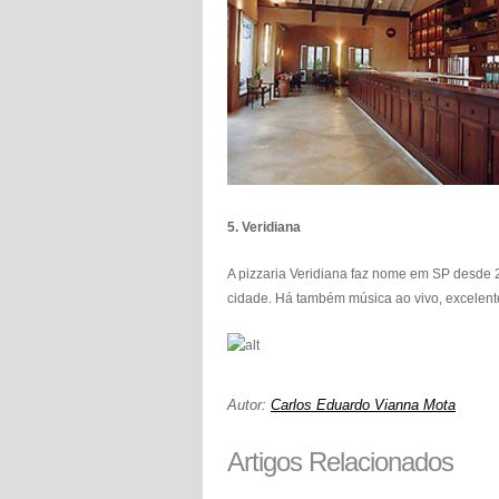
5.
Veridiana
A pizzaria Veridiana faz nome em SP desde 2
cidade. Há também música ao vivo, excelent
Autor:
Carlos Eduardo Vianna Mota
Artigos Relacionados