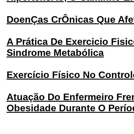
DoenÇas CrÔnicas Que Afet
A Prática De Exercicio Fis
Sindrome Metabólica
Exercício Físico No Control
Atuação Do Enfermeiro Fre
Obesidade Durante O Perío