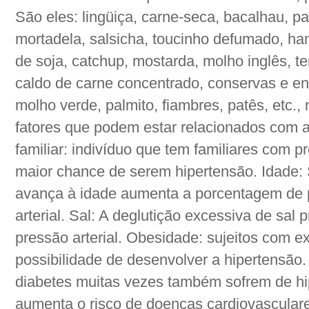
São eles: lingüiça, carne-seca, bacalhau, pa
mortadela, salsicha, toucinho defumado, ha
de soja, catchup, mostarda, molho inglês, t
caldo de carne concentrado, conservas e enl
molho verde, palmito, fiambres, patês, etc.,
fatores que podem estar relacionados com a
familiar: indivíduo que tem familiares com p
maior chance de serem hipertensão. Idade:
avança à idade aumenta a porcentagem de p
arterial. Sal: A deglutição excessiva de sal
pressão arterial. Obesidade: sujeitos com 
possibilidade de desenvolver a hipertensão
diabetes muitas vezes também sofrem de h
aumenta o risco de doenças cardiovasculare