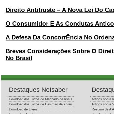
Direito Antitruste – A Nova Lei Do Ca
O Consumidor E As Condutas Antico
A Defesa Da ConcorrÊncia No Ordena
Breves Considerações Sobre O Direi
No Brasil
Destaques Netsaber
Destaq
Download dos Livros de Machado de Assis
Artigos sobre I
Download dos Livros de Casimiro de Abreu
Artigos sobre 
Download de Livros
Resumo de A A