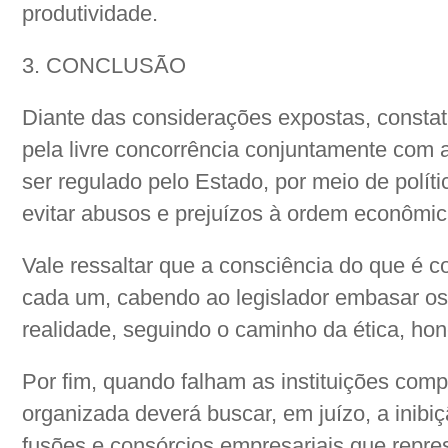
produtividade.
3. CONCLUSÃO
Diante das considerações expostas, consta
pela livre concorrência conjuntamente com a 
ser regulado pelo Estado, por meio de polít
evitar abusos e prejuízos à ordem econômic
Vale ressaltar que a consciência do que é co
cada um, cabendo ao legislador embasar o
realidade, seguindo o caminho da ética, hon
Por fim, quando falham as instituições comp
organizada deverá buscar, em juízo, a inibi
fusões e consórcios empresariais que repre