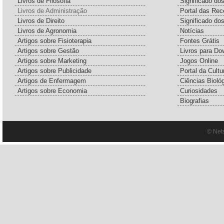
Livros de Filosofia
Significado d
Livros de Administração
Portal das Rec
Livros de Direito
Significado do
Livros de Agronomia
Notícias
Artigos sobre Fisioterapia
Fontes Grátis
Artigos sobre Gestão
Livros para Do
Artigos sobre Marketing
Jogos Online
Artigos sobre Publicidade
Portal da Cultu
Artigos de Enfermagem
Ciências Bioló
Artigos sobre Economia
Curiosidades
Biografias
© Net