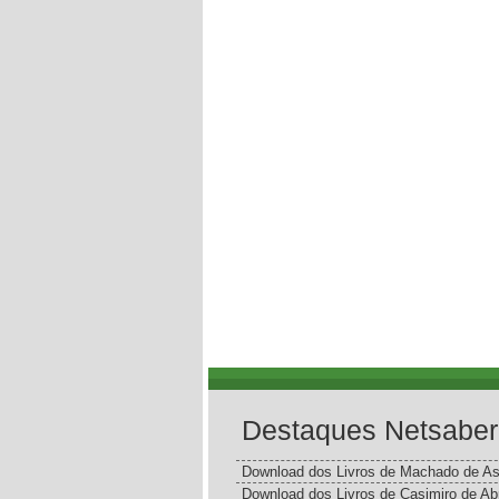
Destaques Netsaber
Download dos Livros de Machado de As
Download dos Livros de Casimiro de Ab