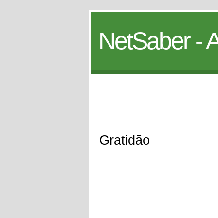
NetSaber - A
Gratidão