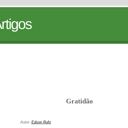
rtigos
Gratidão
Autor:
Edson Rufo