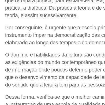
que retoma a prática, para esclarecê-la. Há,
prática, a dialética: Da pratica à teoria e de
teoria, e assim sucessivamente.
Por conseguinte, é urgente que a escola pri
instrumento ímpar na democratização das cu
elaborado ao longo dos tempos e da democr
O domínio e habilidades da leitura são cond
as exigências do mundo contemporâneo qu
de informação onde poucos detêm o poder d
que o desenvolvimento da capacidade de l
do sentido que a leitura tem para as pessoa
Dessa forma, verifica-se que o melhor camin
a instauração de uma escola de qualidade p