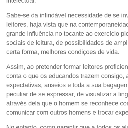
intelectual.
Sabe-se da infindável necessidade de se inv
leitores, haja vista que na contemporaneidad
grande influência no tocante ao exercício pl
sociais de leitura, de possibilidades de am
certa forma, melhores condições de vida.
Assim, ao pretender formar leitores proficie
conta o que os educandos trazem consigo, a
expectativas, anseios e toda a sua bagagem 
peculiar de se expressar, de visualizar a l
através dela que o homem se reconhece co
comunicar com outros homens e trocar expe
No entanto, como garantir que a todos os al