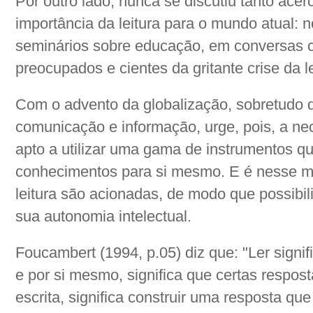
Por outro lado, nunca se discutiu tanto acer
importância da leitura para o mundo atual: 
seminários sobre educação, em conversas 
preocupados e cientes da gritante crise da le
Com o advento da globalização, sobretudo 
comunicação e informação, urge, pois, a n
apto a utilizar uma gama de instrumentos q
conhecimentos para si mesmo. E é nesse m
leitura são acionadas, de modo que possibil
sua autonomia intelectual.
Foucambert (1994, p.05) diz que: "Ler signi
e por si mesmo, significa que certas respo
escrita, significa construir uma resposta qu