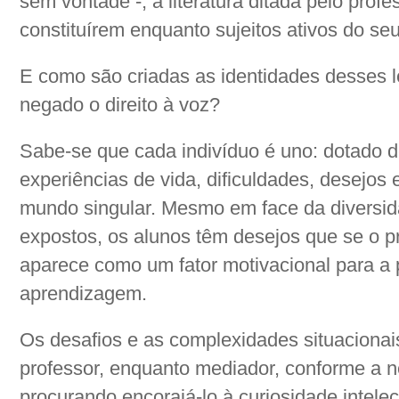
sem vontade -, a literatura ditada pelo prof
constituírem enquanto sujeitos ativos do seu
E como são criadas as identidades desses l
negado o direito à voz?
Sabe-se que cada indivíduo é uno: dotado de
experiências de vida, dificuldades, desejos
mundo singular. Mesmo em face da diversida
expostos, os alunos têm desejos que se o pro
aparece como um fator motivacional para a 
aprendizagem.
Os desafios e as complexidades situaciona
professor, enquanto mediador, conforme a 
procurando encorajá-lo à curiosidade intele