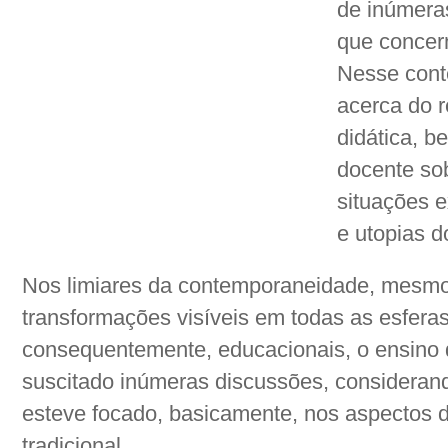
de inúmera
que concern
Nesse conte
acerca do r
didática, 
docente sob
situações 
e utopias d
Nos limiares da contemporaneidade, mesmo
transformações visíveis em todas as esferas 
consequentemente, educacionais, o ensino
suscitado inúmeras discussões, consideran
esteve focado, basicamente, nos aspectos d
tradicional.