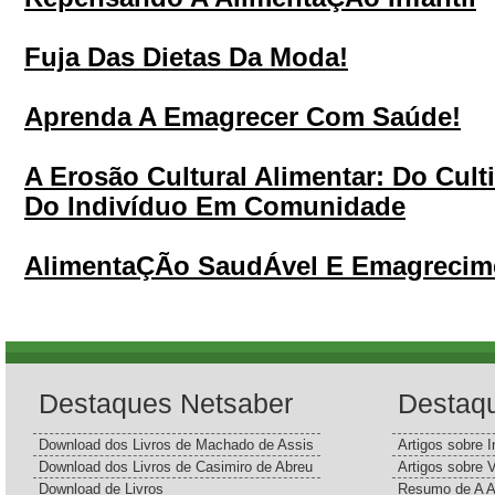
Fuja Das Dietas Da Moda!
Aprenda A Emagrecer Com Saúde!
A Erosão Cultural Alimentar: Do Cult
Do Indivíduo Em Comunidade
AlimentaÇÃo SaudÁvel E Emagrecime
Destaques Netsaber
Destaq
Download dos Livros de Machado de Assis
Artigos sobre I
Download dos Livros de Casimiro de Abreu
Artigos sobre 
Download de Livros
Resumo de A A