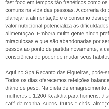
fast food em tempos tão frenéticos como os
comuns na vida das pessoas. A correria do d
planejar a alimentação e o consumo desreg
valor nutricional potencializa as dificulda
alimentação. Embora muita gente ainda pref
miraculosas e que são abandonadas por ser
pessoa ao ponto de partida novamente, a c
consciência do poder de mudar seus hábitos
Aqui no Spa Recanto das Figueiras, pode-s
Todos os dias oferecemos refeições bala
diário de peso. Na dieta de emagrecimento 
mulheres e 1.200 Kcal/dia para homens, dist
café da manhã, sucos, frutas e chás, almoço