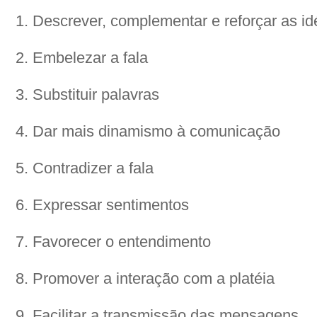
1. Descrever, complementar e reforçar as id
2. Embelezar a fala
3. Substituir palavras
4. Dar mais dinamismo à comunicação
5. Contradizer a fala
6. Expressar sentimentos
7. Favorecer o entendimento
8. Promover a interação com a platéia
9. Facilitar a transmissão das mensagens