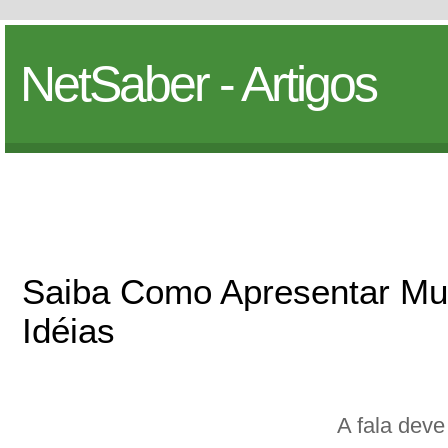
NetSaber - Artigos
Saiba Como Apresentar Mu
Idéias
A fala dev