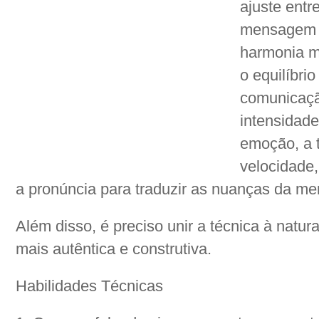
ajuste entr
mensagem u
harmonia m
o equilíbri
comunicação
intensidade
emoção, a t
velocidade, 
a pronúncia para traduzir as nuanças da m
Além disso, é preciso unir a técnica à natu
mais autêntica e construtiva.
Habilidades Técnicas