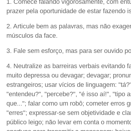
1. Comece falando vigorosamente, com ent
prazer pela oportunidade de estar fazendo is
2. Articule bem as palavras, mas não exage
músculos da face.
3. Fale sem esforço, mas para ser ouvido por
4. Neutralize as barreiras verbais evitando f
muito depressa ou devagar; devagar; pronun
estrangeiros; usar vícios de linguagem: "tá?"
"entendeu?", "percebe?", "é isso aí!", "tipo as
que..."; falar como um robô; cometer erros 
"erres"; expressar-se sem objetividade e cla
público leigo; não levar em conta o momento