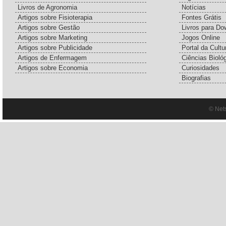
Livros de Agronomia
Notícias
Artigos sobre Fisioterapia
Fontes Grátis
Artigos sobre Gestão
Livros para Do
Artigos sobre Marketing
Jogos Online
Artigos sobre Publicidade
Portal da Cultu
Artigos de Enfermagem
Ciências Bioló
Artigos sobre Economia
Curiosidades
Biografias
© Net