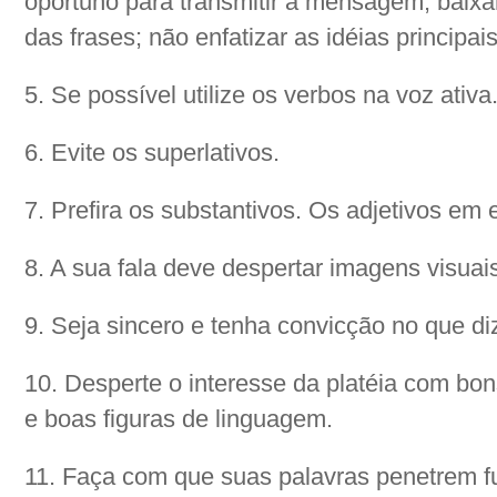
oportuno para transmitir a mensagem; baixar
das frases; não enfatizar as idéias principais
5. Se possível utilize os verbos na voz ativa
6. Evite os superlativos.
7. Prefira os substantivos. Os adjetivos em
8. A sua fala deve despertar imagens visuai
9. Seja sincero e tenha convicção no que di
10. Desperte o interesse da platéia com bo
e boas figuras de linguagem.
11. Faça com que suas palavras penetrem f