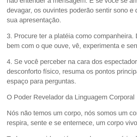
não entender a mensagem. E se você se arra
devagar, os ouvintes poderão sentir sono e d
sua apresentação.
3. Procure ter a platéia como companheira. 
bem com o que ouve, vê, experimenta e sen
4. Se você perceber na cara dos espectador
desconforto físico, resuma os pontos princi
espaço para perguntas.
O Poder Revelador da Linguagem Corporal
Nós não temos um corpo, nós somos um cor
respira, sente e se enternece, um corpo viv