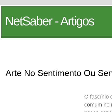
NetSaber - Artigos
Arte No Sentimento Ou Sen
O fascínio 
comum no m