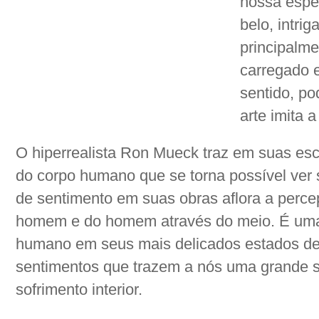
nossa espé
belo, intri
principalme
carregado e
sentido, po
arte imita a
O hiperrealista Ron Mueck traz em suas escu
do corpo humano que se torna possível ver 
de sentimento em suas obras aflora a perc
homem e do homem através do meio. É uma r
humano em seus mais delicados estados de e
sentimentos que trazem a nós uma grande 
sofrimento interior.