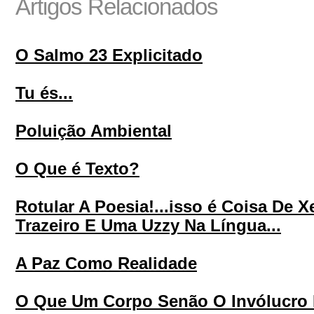
Artigos Relacionados
O Salmo 23 Explicitado
Tu és...
Poluição Ambiental
O Que é Texto?
Rotular A Poesia!...isso é Coisa De 
Trazeiro E Uma Uzzy Na Língua...
A Paz Como Realidade
O Que Um Corpo Senão O Invólucro