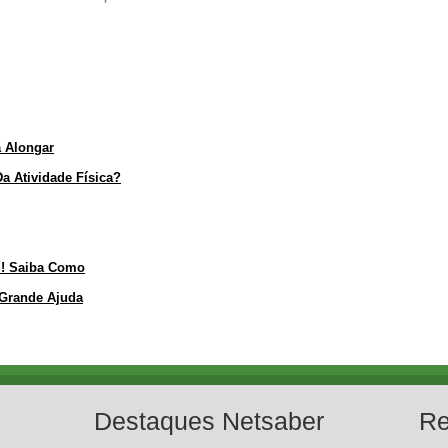
 Alongar
a Atividade Física?
l! Saiba Como
 Grande Ajuda
Destaques Netsaber
Re