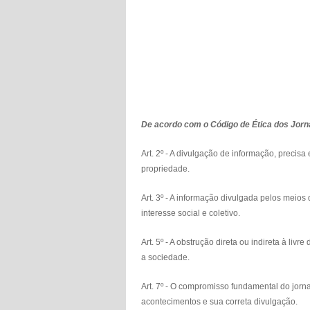
De acordo com o Código de Ética dos Jorna
Art. 2º - A divulgação de informação, preci
propriedade.
Art. 3º - A informação divulgada pelos meios 
interesse social e coletivo.
Art. 5º - A obstrução direta ou indireta à li
a sociedade.
Art. 7º - O compromisso fundamental do jorna
acontecimentos e sua correta divulgação.