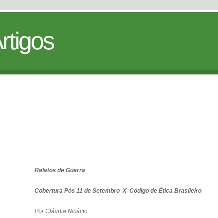
rtigos
Relatos de Guerra
Cobertura Pós 11 de Setembro X Código de Ética Brasileiro
Por Cláudia Nicácio