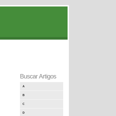
Buscar Artigos
A
B
C
D