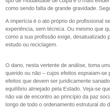
tipo de modalidade de culpa é o mais evide
como sendo falta de grande gravidade. Seg
A imperícia é o ato próprio do profissional 
experiência, sem técnica. Ou mesmo que qua
como a sua profissão exige, desatualizado pe
estudo ou reciclagem.
O dano, nesta vertente de análise, toma um
querido ou não – cujos efeitos espraiam-se 
efeitos que devem ser juridicamente sanados
equilíbrio almejado pela Estado. Veja-se qu
não vai de encontro ao princípio da paz socia
longo de todo o ordenamento estrutural do d