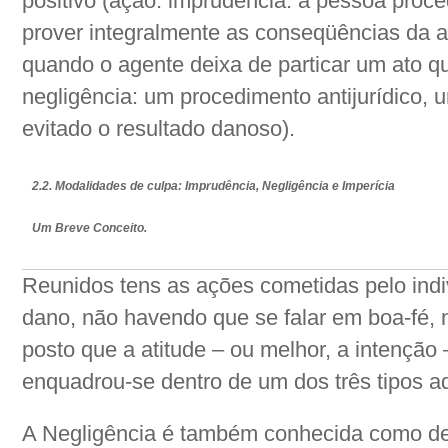
positivo (ação: imprudência: a pessoa proc
prover integralmente as conseqüências da a
quando o agente deixa de particar um ato q
negligência: um procedimento antijurídico, u
evitado o resultado danoso).
2.2. Modalidades de culpa: Imprudência, Negligência e Imperícia
Um Breve Conceito.
Reunidos tens as ações cometidas pelo ind
dano, não havendo que se falar em boa-fé,
posto que a atitude – ou melhor, a intenção
enquadrou-se dentro de um dos três tipos aq
A Negligência é também conhecida como de