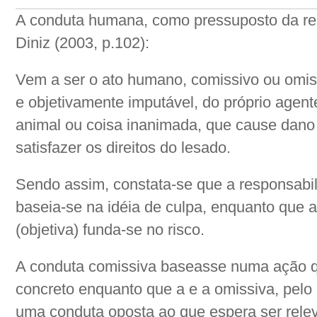
A conduta humana, como pressuposto da res
Diniz (2003, p.102):
Vem a ser o ato humano, comissivo ou omissivo
e objetivamente imputável, do próprio agente
animal ou coisa inanimada, que cause dano
satisfazer os direitos do lesado.
Sendo assim, constata-se que a responsabili
baseia-se na idéia de culpa, enquanto que 
(objetiva) funda-se no risco.
A conduta comissiva baseasse numa ação qu
concreto enquanto que a e a omissiva, pelo 
uma conduta oposta ao que espera ser releva