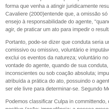
forma que venha a atingir juridicamente re
Cavaliere (2000)entende que, a omissão só 
ensejo à responsabilidade do agente, "quand
agir, de praticar um ato para impedir o result
Portanto, pode-se dizer que conduta seria
comissivo ou omissivo, voluntário e imputá
exclui os eventos da natureza; voluntário no
vontade do agente, quando de sua conduta, e
inconscientes ou sob coação absoluta; imput
atribuída a prática do ato, possuindo o age
ser ele livre para determinar-se. Segundo M
Podemos classificar Culpa in committendo, 