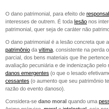
O dano patrimonial, para efeito de
responsab
interesses de outrem. É toda
lesão
nos inte
patrimonial, quer seja de caráter não patrimo
O dano patrimonial é a lesão concreta que a
patrimônio
da
vítima
, consistente na perda o
parcial, dos bens materiais que lhe pertenc
avaliação pecuniária e de indenização pelo
danos emergentes
(o que o lesado efetivam
cessantes
(o aumento que seu patrimônio te
razão do evento danoso).
Considera-se
dano moral
quando uma
pes