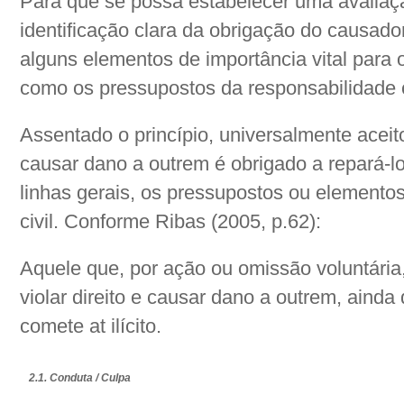
Para que se possa estabelecer uma avaliaç
identificação clara da obrigação do causado
alguns elementos de importância vital para 
como os pressupostos da responsabilidade c
Assentado o princípio, universalmente aceit
causar dano a outrem é obrigado a repará-lo
linhas gerais, os pressupostos ou elemento
civil. Conforme Ribas (2005, p.62):
Aquele que, por ação ou omissão voluntária
violar direito e causar dano a outrem, aind
comete at ilícito.
2.1. Conduta / Culpa