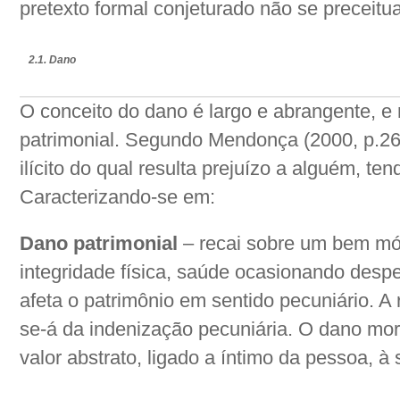
pretexto formal conjeturado não se preceitu
2.1. Dano
O conceito do dano é largo e abrangente, e 
patrimonial. Segundo Mendonça (2000, p.26)
ilícito do qual resulta prejuízo a alguém, te
Caracterizando-se em:
Dano patrimonial
– recai sobre um bem móv
integridade física, saúde ocasionando desp
afeta o patrimônio em sentido pecuniário. 
se-á da indenização pecuniária. O dano mor
valor abstrato, ligado a íntimo da pessoa, 