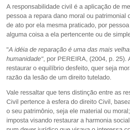
A responsabilidade civil é a aplicação de 
pessoa a repara dano moral ou patrimonial 
de ato por ela mesma praticado, por pessoa
alguma coisa a ela pertencente ou de simple
"
A idéia de reparação é uma das mais velha
humanidade"
, por PEREIRA, (2004, p. 25).
restaurar o equilíbrio desfeito, quer seja mo
razão da lesão de um direito tutelado.
Vale ressaltar que tens distinção entre as re
Civil pertence à esfera do direito Civil, bas
o seu patrimônio, seja ele material ou moral
imposta visando restaurar a harmonia socia
num dever jurídico que visava o interessa c