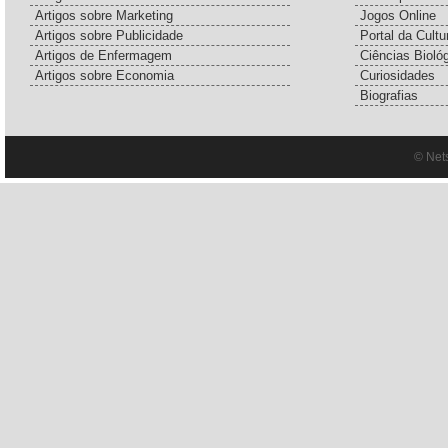
Artigos sobre Marketing
Jogos Online
Artigos sobre Publicidade
Portal da Cultu
Artigos de Enfermagem
Ciências Bioló
Artigos sobre Economia
Curiosidades
Biografias
© Net