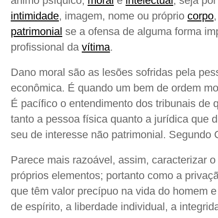
ânimo psíquico,
moral
e
intelectual
, seja po
intimidade
, imagem, nome ou próprio
corpo
patrimonial
se a ofensa de alguma forma impe
profissional da
vítima
.
Dano moral são as lesões sofridas pela pes
econômica. É quando um bem de ordem mor
É pacífico o entendimento dos tribunais de 
tanto a pessoa física quanto a jurídica que
seu de interesse não patrimonial. Segundo C
Parece mais razoável, assim, caracterizar 
próprios elementos; portanto como a privaç
que têm valor precípuo na vida do homem e 
de espírito, a liberdade individual, a integri