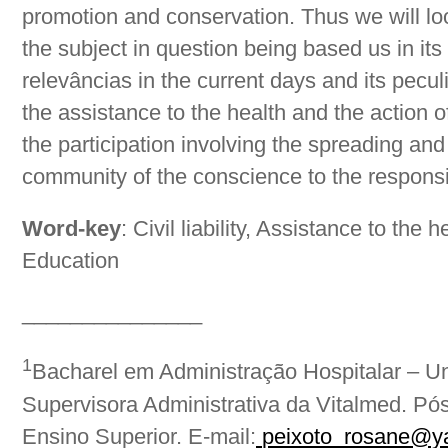
promotion and conservation. Thus we will loo
the subject in question being based us in its
relevâncias in the current days and its peculi
the assistance to the health and the action of
the participation involving the spreading an
community of the conscience to the responsi
Word-key
: Civil liability, Assistance to the 
Education
_______________
1
Bacharel em Administração Hospitalar – Un
Supervisora Administrativa da Vitalmed. Pó
Ensino Superior. E-mail:
peixoto_rosane@y