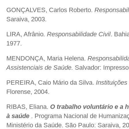
GONÇALVES, Carlos Roberto.
Responsabil
Saraiva, 2003.
LIRA, Afrânio
. Responsabilidade Civil
. Bahi
1977.
MENDONÇA, Maria Helena.
Responsabilida
Assistenciais de Saúde.
Salvador: Impresso
PEREIRA, Caio Mário da Silva.
Instituições 
Florense, 2004.
RIBAS, Eliana.
O trabalho voluntário e a
à saúde
. Programa Nacional de Humanizaçã
Ministério da Saúde. São Paulo: Saraiva, 2