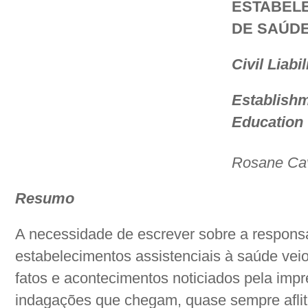
ESTABELE
DE SAÚDE
Civil Liabi
Establishm
Education
Rosane Cav
Resumo
A necessidade de escrever sobre a responsab
estabelecimentos assistenciais à saúde vei
fatos e acontecimentos noticiados pela imp
indagações que chegam, quase sempre afliti