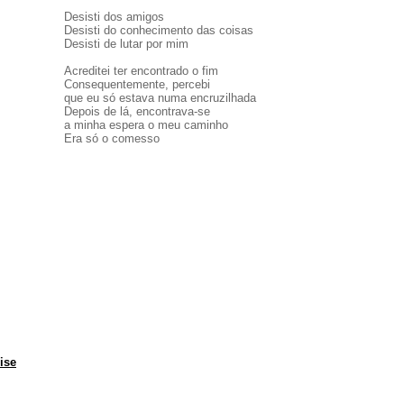
Desisti dos amigos
Desisti do conhecimento das coisas
Desisti de lutar por mim
Acreditei ter encontrado o fim
Consequentemente, percebi
que eu só estava numa encruzilhada
Depois de lá, encontrava-se
a minha espera o meu caminho
Era só o comesso
ise