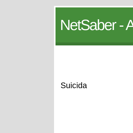
NetSaber - A
Suicida