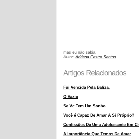
mas eu não sabia.
Autor:
Adriana Castro Santos
Artigos Relacionados
Fui Vencida Pela Baliza.
O Vazio
Se Vc Tem Um Sonho
Você é Capaz De Amar A Si Próprio?
Confissões De Uma Adolescente Em Cr
A Importância Que Temos De Amar