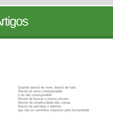
rtigos
Quando desisti de viver, desisti de tudo
Desisti do amor correspondido
e do não correspondido
Desisti de buscar o sorriso sincero
Desisti da simpliscidade das coisas
Desisti de perceber o labirinto
que são os caminhos impostos pela humanidade