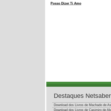
Posso Dizer Ti Amo
Destaques Netsaber
Download dos Livros de Machado de As
Download dos Livros de Casimiro de Ab