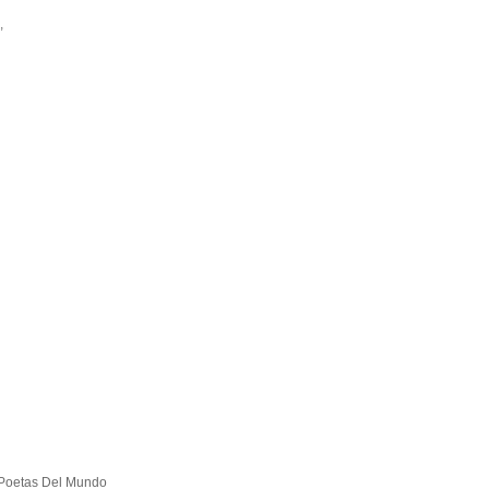
,
. Poetas Del Mundo