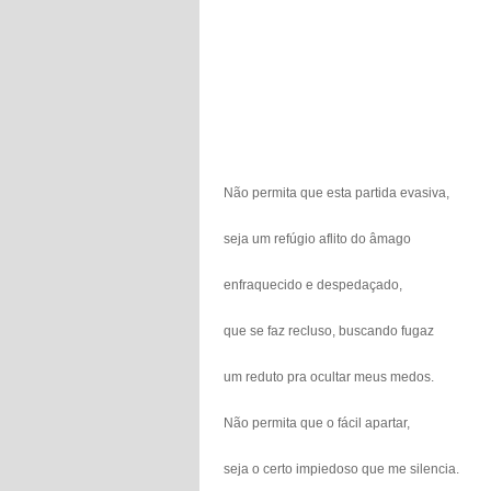
Não permita que esta partida evasiva,
seja um refúgio aflito do âmago
enfraquecido e despedaçado,
que se faz recluso, buscando fugaz
um reduto pra ocultar meus medos.
Não permita que o fácil apartar,
seja o certo impiedoso que me silencia.