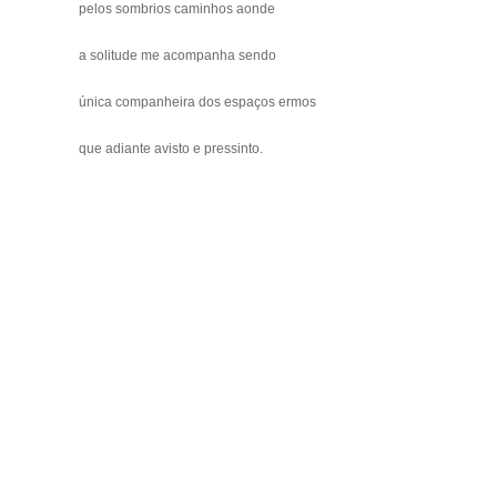
pelos sombrios caminhos aonde
a solitude me acompanha sendo
única companheira dos espaços ermos
que adiante avisto e pressinto.