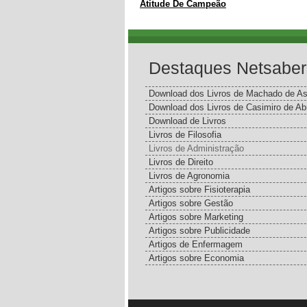
Atitude De Campeão
Destaques Netsaber
Download dos Livros de Machado de As
Download dos Livros de Casimiro de Ab
Download de Livros
Livros de Filosofia
Livros de Administração
Livros de Direito
Livros de Agronomia
Artigos sobre Fisioterapia
Artigos sobre Gestão
Artigos sobre Marketing
Artigos sobre Publicidade
Artigos de Enfermagem
Artigos sobre Economia