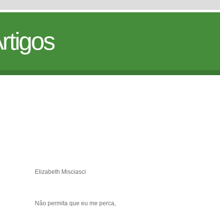
rtigos
Elizabeth Misciasci
Não permita que eu me perca,