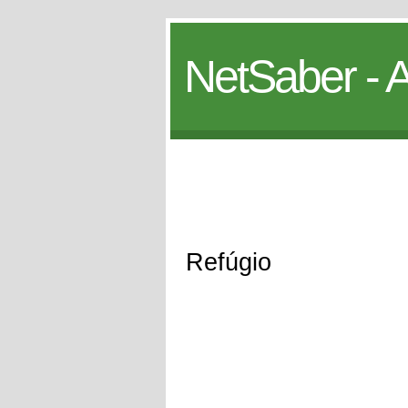
NetSaber - A
Refúgio