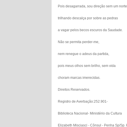
Pois desagarrada, sou direção sem um norte
trilhando descalça por sobre as pedras
a vagar pelos becos escuros da Saudade.
Não se permita perder-me,
nem renegue o adeus da partida,
pois meus olhos sem brilho, sem vida
choram marcas imerecidas.
Direitos Reservados.
Registro de Averbação:252.901-
Biblioteca Nacional- Ministério da Cultura
Elizabeth Misciasci - Cônsul - Penha Sp/Sp