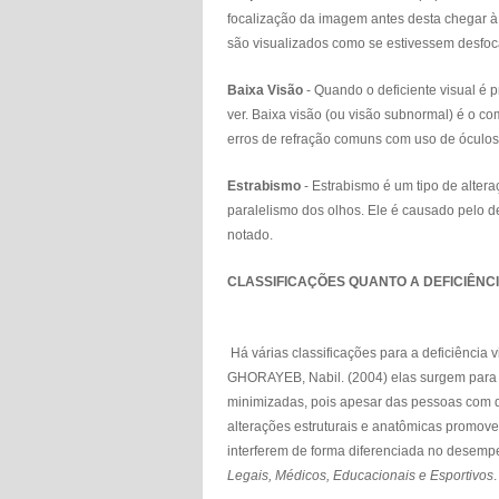
focalização da imagem antes desta chegar à
são visualizados como se estivessem desfoc
Baixa Visão
- Quando o deficiente visual é 
ver. Baixa visão (ou visão subnormal) é o 
erros de refração comuns com uso de óculos, 
Estrabismo
- Estrabismo é um tipo de altera
paralelismo dos olhos. Ele é causado pelo 
notado.
CLASSIFICAÇÕES QUANTO A DEFICIÊNCI
Há várias classificações para a deficiência 
GHORAYEB, Nabil. (2004) elas surgem para q
minimizadas, pois apesar das pessoas com 
alterações estruturais e anatômicas promove
interferem de forma diferenciada no desempe
Legais, Médicos, Educacionais e Esportivos
.