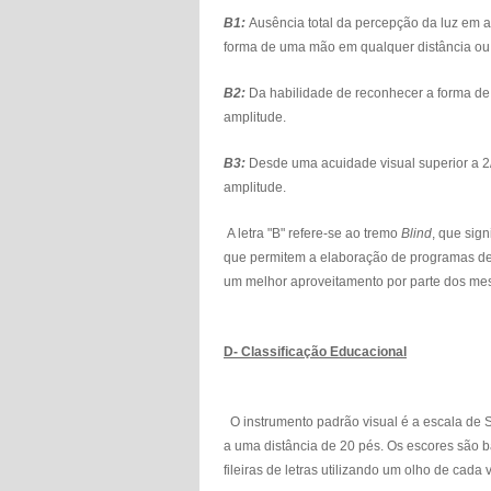
B1:
Ausência total da percepção da luz em 
forma de uma mão em qualquer distância ou 
B2:
Da habilidade de reconhecer a forma de
amplitude.
B3:
Desde uma acuidade visual superior a 2
amplitude.
A letra "B" refere-se ao tremo
Blind
, que sign
que permitem a elaboração de programas de a
um melhor aproveitamento por parte dos mes
D- Classificação Educacional
O instrumento padrão visual é a escala de S
a uma distância de 20 pés. Os escores são b
fileiras de letras utilizando um olho de cada 