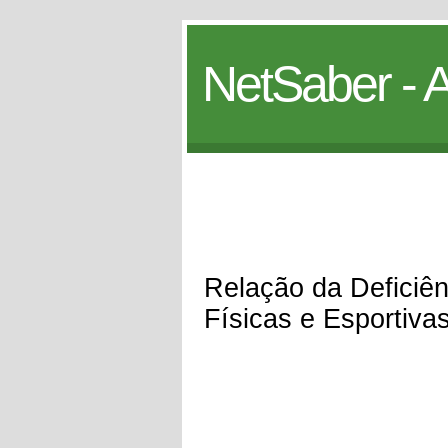
NetSaber - A
Relação da Deficiên
Físicas e Esportiva