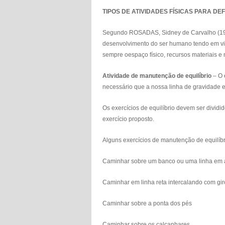
TIPOS DE ATIVIDADES FÍSICAS PARA DEF
Segundo ROSADAS, Sidney de Carvalho (1989)
desenvolvimento do ser humano tendo em vis
sempre oespaço físico, recursos materiais e 
Atividade de manutenção de equilíbrio
– O 
necessário que a nossa linha de gravidade 
Os exercícios de equilíbrio devem ser dividi
exercício proposto.
Alguns exercícios de manutenção de equilíbr
Caminhar sobre um banco ou uma linha em al
Caminhar em linha reta intercalando com gir
Caminhar sobre a ponta dos pés
Caminhar sobre os calcanhares