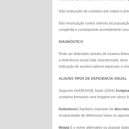
Não realização de cuidados pré-natais e pr
Não imunização contra rubéola da população
congênita e conseqüente acometimento visu
DIAGNÓSTICO
Pode ser detectado através de exames feito
a deficiência visual está caracterizada, deve
indicação de auxílios ópticos especiais e or
ALGUNS TIPOS DE DEFICIENCIA VISUAL
Segundo GHORAYEB, Nabil (2004)
Astigma
cristalina formando uma Imagem em vários f
Daltonismo
(Também chamado de
discroma
incapacidade de diferenciar todas ou alguma
Miopia
É o nome alternativo ou popular dado