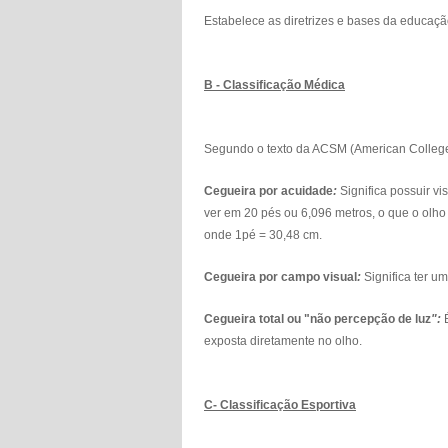
Estabelece as diretrizes e bases da educaçã
B - Classificação Médica
Segundo o texto da ACSM (American College o
Cegueira por acuidade
:
Significa possuir v
ver em 20 pés ou 6,096 metros, o que o olho
onde 1pé = 30,48 cm.
Cegueira por campo visual
:
Significa ter u
Cegueira total ou "não percepção de luz
":
exposta diretamente no olho.
C- Classificação Esportiva