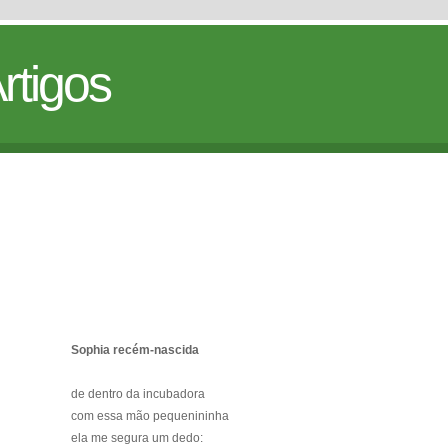
rtigos
Sophia recém-nascida
de dentro da incubadora
com essa mão pequenininha
ela me segura um dedo: