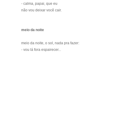
- calma, papai, que eu
não vou deixar você cair.
meio da noite
meio da noite, o sol, nada pra fazer:
- vou lá fora espairecer...