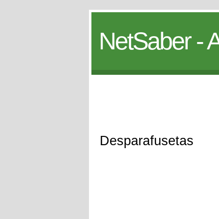
NetSaber - A
Desparafusetas